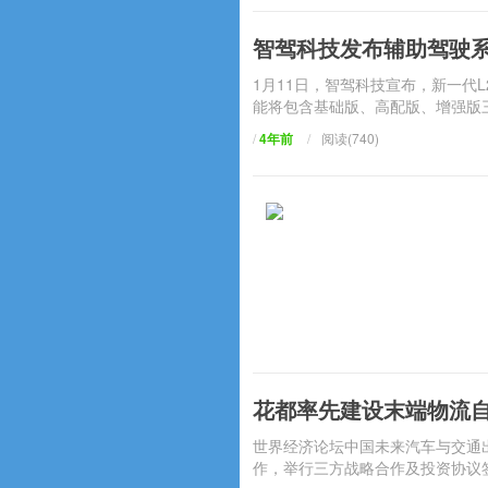
智驾科技发布辅助驾驶系
1月11日，智驾科技宣布，新一代L
能将包含基础版、高配版、增强版三
/
4年前
/
阅读(740)
花都率先建设末端物流
世界经济论坛中国未来汽车与交通
作，举行三方战略合作及投资协议签