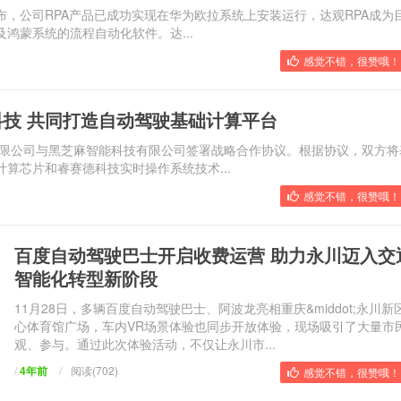
，公司RPA产品已成功实现在华为欧拉系统上安装运行，达观RPA成为
鸿蒙系统的流程自动化软件。达...
感觉不错，很赞哦！ 
技 共同打造自动驾驶基础计算平台
技有限公司与黑芝麻智能科技有限公司签署战略合作协议。根据协议，双方将
算芯片和睿赛德科技实时操作系统技术...
感觉不错，很赞哦！ 
百度自动驾驶巴士开启收费运营 助力永川迈入交
智能化转型新阶段
11月28日，多辆百度自动驾驶巴士、阿波龙亮相重庆&middot;永川新
心体育馆广场，车内VR场景体验也同步开放体验，现场吸引了大量市
观、参与。通过此次体验活动，不仅让永川市...
/
4年前
/
阅读(702)
感觉不错，很赞哦！ 