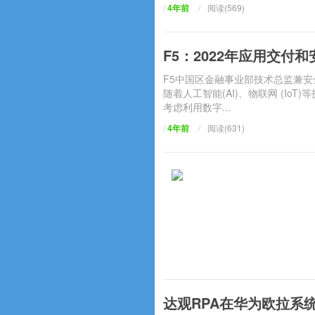
/
4年前
/
阅读(569)
F5：2022年应用交付
F5中国区金融事业部技术总监兼安
随着人工智能(AI)、物联网 (I
考虑利用数字...
/
4年前
/
阅读(631)
达观RPA在华为欧拉系