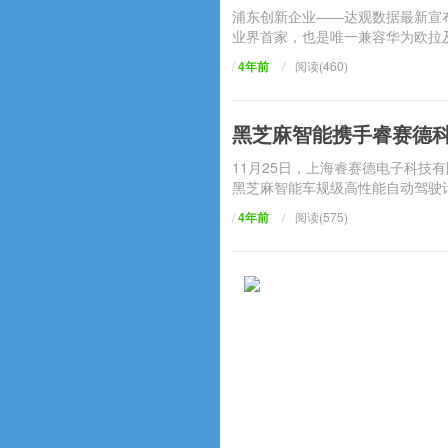
浦东创新企业——达观数据最新宣布
业界首家，也是唯一兼容华为欧拉及
/
4年前
/
阅读(460)
黑芝麻智能携手睿赛德科
11月25日，上海睿赛德电子科
黑芝麻智能车规级高性能自动驾驶计
/
4年前
/
阅读(575)