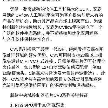
凭借一整套成熟的软件工具和强大的SDK，安霸
灵活的CVflow人工智能平台可为客户提供前所未有的
产品创新机会，助力其产品在市场上脱颖而出。为保
持创新能力持续增长，安霸为CVflow平台建立了一个
广泛的软件生态系统，并不断移植和优化应用程序，
与合作伙伴保持密切合作。
CV3系列搭载了最新一代ISP，继续发挥安霸在图
像处理领域的领先优势。CV3可同时支持20路以上摄
像头通过MIPI VC方式连接，只需单颗芯片即可处理全
套传感器，如典型的L2+自动驾驶传感器配置（例如
10路摄像头、5路毫米波雷达及大量超声波雷达）。此
外，CV3芯片带有高性能的双目立体视觉引擎和稠密
光流引擎可提供范围更广的深度检测和运动感知。
新款中央域控制器芯片CV3系列关键特征
1. 内置GPU用于3D环视渲染