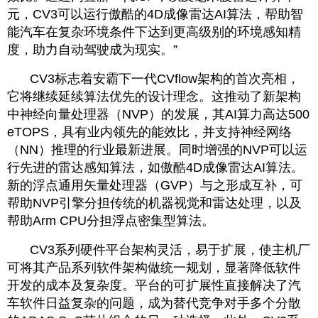
元，CV3可以运行傲酷的4D成像雷达AI算法，帮助智
能汽车在复杂环境条件下达到更高级别的环境感知精
度，助力自动驾驶成为现实。”
CV3标志着安霸下一代CVflow架构的首次亮相，
它将继续延续算法优先的设计理念。这推动了新架构
中神经向量处理器（NVP）的发展，其AI算力高达500 
eTOPS，具有业内领先的能效比，并支持神经网络
（NN）推理的行业最新进展。同时增强的NVP可以运
行先进的雷达感知算法，如傲酷4D成像雷达AI算法。
新的浮点通用矢量处理器（GVP）与之形成互补，可
帮助NVP引擎分担传统的机器视觉和雷达处理，以及
帮助Arm CPU分担浮点密集型算法。
CV3系列硬件平台架构灵活，易于扩展，使主机厂
可将其产品系列软件架构做统一规划，显著降低软件
开发的成本及复杂度。平台的可扩展性直接解决了汽
车软件日益复杂的问题，成为替代竞争对手多个分散