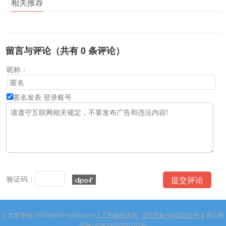
相关推荐
留言与评论（共有
0
条评论）
昵称：
匿名发表
登录账号
验证码：
© 监督举报:1851688011@qq.com
人工智能技术网
晋ICP备14003226号-2
晋公网
安备14082402000152号