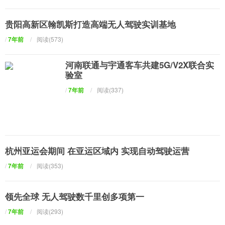
贵阳高新区翰凯斯打造高端无人驾驶实训基地
/
7年前
/
阅读(573)
河南联通与宇通客车共建5G/V2X联合实
验室
/
7年前
/
阅读(337)
杭州亚运会期间 在亚运区域内 实现自动驾驶运营
/
7年前
/
阅读(353)
领先全球 无人驾驶数千里创多项第一
/
7年前
/
阅读(293)