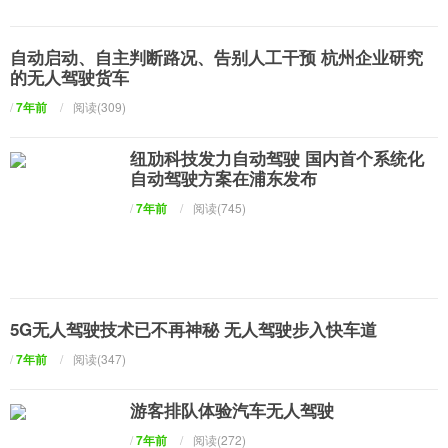
自动启动、自主判断路况、告别人工干预 杭州企业研究
的无人驾驶货车
/
7年前
/
阅读(309)
纽劢科技发力自动驾驶 国内首个系统化
自动驾驶方案在浦东发布
/
7年前
/
阅读(745)
5G无人驾驶技术已不再神秘 无人驾驶步入快车道
/
7年前
/
阅读(347)
游客排队体验汽车无人驾驶
/
7年前
/
阅读(272)