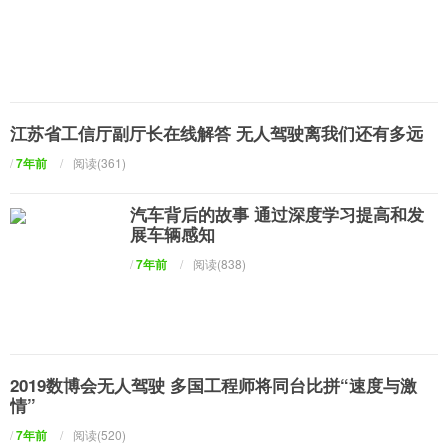
江苏省工信厅副厅长在线解答 无人驾驶离我们还有多远
/
7年前
/
阅读(361)
汽车背后的故事 通过深度学习提高和发
展车辆感知
/
7年前
/
阅读(838)
2019数博会无人驾驶 多国工程师将同台比拼“速度与激
情”
/
7年前
/
阅读(520)