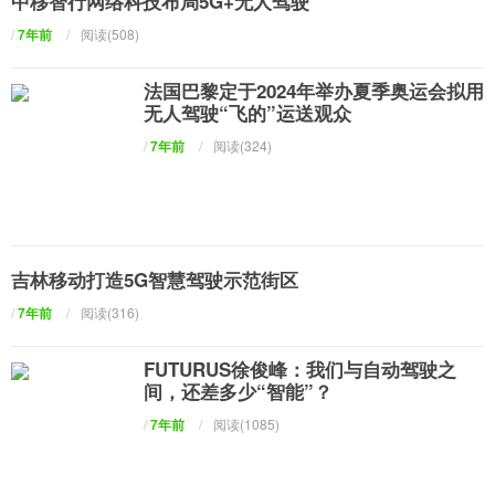
中移智行网络科技布局5G+无人驾驶
/
7年前
/
阅读(508)
法国巴黎定于2024年举办夏季奥运会拟用
无人驾驶“飞的”运送观众
/
7年前
/
阅读(324)
吉林移动打造5G智慧驾驶示范街区
/
7年前
/
阅读(316)
FUTURUS徐俊峰：我们与自动驾驶之
间，还差多少“智能”？
/
7年前
/
阅读(1085)