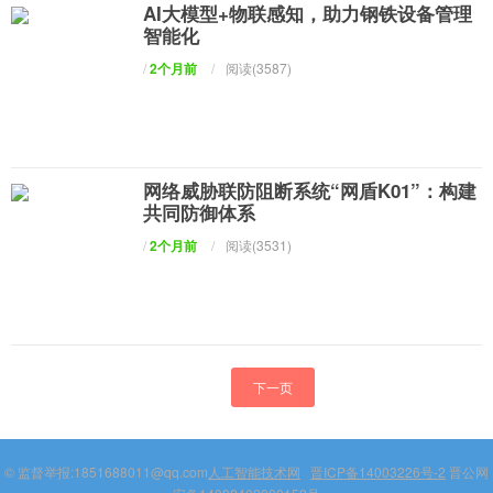
AI大模型+物联感知，助力钢铁设备管理
智能化
/
2个月前
/
阅读(3587)
网络威胁联防阻断系统“网盾K01”：构建
共同防御体系
/
2个月前
/
阅读(3531)
下一页
© 监督举报:1851688011@qq.com
人工智能技术网
晋ICP备14003226号-2
晋公网