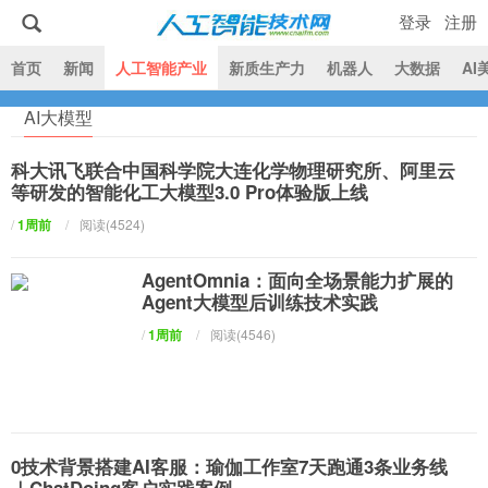
登录
注册
|
首页
新闻
人工智能产业
新质生产力
机器人
大数据
AI
AI大模型
人工智能技术网
科大讯飞联合中国科学院大连化学物理研究所、阿里云
等研发的智能化工大模型3.0 Pro体验版上线
/
1周前
/
阅读(4524)
AgentOmnia：面向全场景能力扩展的
Agent大模型后训练技术实践
/
1周前
/
阅读(4546)
0技术背景搭建AI客服：瑜伽工作室7天跑通3条业务线