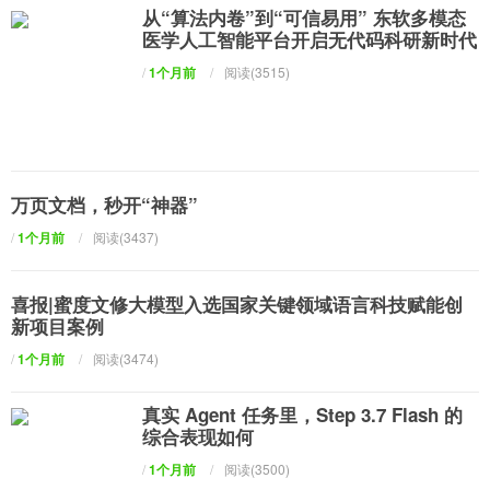
从“算法内卷”到“可信易用” 东软多模态
医学人工智能平台开启无代码科研新时代
/
1个月前
/
阅读(3515)
万页文档，秒开“神器”
/
1个月前
/
阅读(3437)
​喜报|蜜度文修大模型入选国家关键领域语言科技赋能创
新项目案例
/
1个月前
/
阅读(3474)
真实 Agent 任务里，Step 3.7 Flash 的
综合表现如何
/
1个月前
/
阅读(3500)