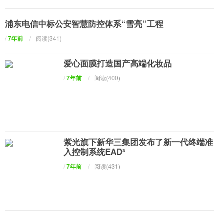
浦东电信中标公安智慧防控体系“雪亮”工程
/
7年前
/
阅读(341)
爱心面膜打造国产高端化妆品
/
7年前
/
阅读(400)
紫光旗下新华三集团发布了新一代终端准
入控制系统EAD³
/
7年前
/
阅读(431)