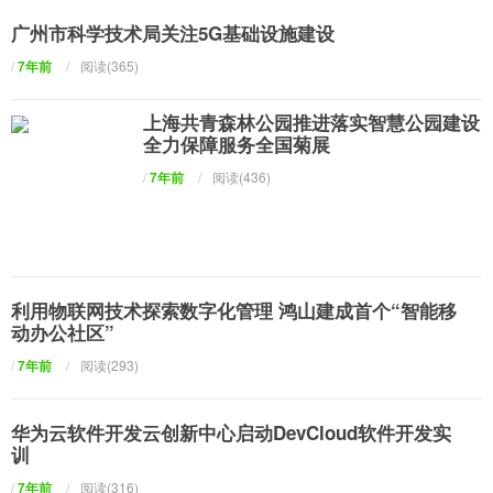
广州市科学技术局关注5G基础设施建设
/
7年前
/
阅读(365)
上海共青森林公园推进落实智慧公园建设
全力保障服务全国菊展
/
7年前
/
阅读(436)
利用物联网技术探索数字化管理 鸿山建成首个“智能移
动办公社区”
/
7年前
/
阅读(293)
华为云软件开发云创新中心启动DevCloud软件开发实
训
/
7年前
/
阅读(316)