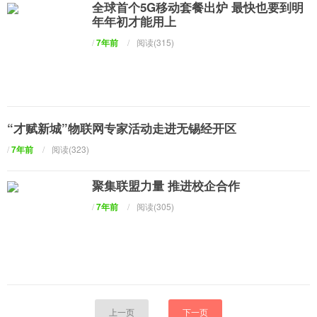
全球首个5G移动套餐出炉 最快也要到明
年年初才能用上
/
7年前
/
阅读(315)
“才赋新城”物联网专家活动走进无锡经开区
/
7年前
/
阅读(323)
聚集联盟力量 推进校企合作
/
7年前
/
阅读(305)
上一页
下一页