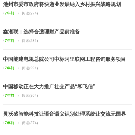
池州市委市政府将快递业发展纳入乡村振兴战略规划
/
7年前
/
阅读(274)
鑫湘联：选择合适理财产品前准备
/
7年前
/
阅读(281)
中国能建电规总院公司中标阿里联网工程咨询服务项目
/
7年前
/
阅读(291)
中国移动正在大力推广社交产品“和飞信”
/
7年前
/
阅读(304)
灵沃盛智能科技让语音语义识别处理系统让交流无国界
/
7年前
/
阅读(374)