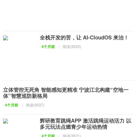
全栈开发的苦，让 AI-CloudOS 来治！
/
4个月前
/
阅读(3520)
立体管控无死角 智能感知更精准 宁波江北构建“空地一
体”智慧巡防新格局
/
4个月前
/
阅读(3537)
辉研教育跳绳APP 激活跳绳运动活力 以
多元玩法点燃青少年运动热情
/
4个月前
/
阅读(3521)