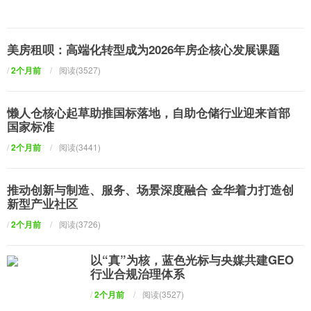
美房租呗：高端化转型成为2026年房企核心发展课题
/
2个月前
/
阅读(3527)
懒人仓核心起草助推国标落地，自助仓储行业迎来首部
国家标准
/
2个月前
/
阅读(3441)
推动创新与制造、服务、场景深度融合 金华着力打造创
新型产业社区
/
2个月前
/
阅读(3726)
以“真”为核，蓝色光标与央媒共建GEO
行业合规治理体系
/
2个月前
/
阅读(3527)