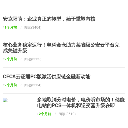
安克阳萌：企业真正的转型，始于重塑内核
/
1个月前
/
阅读(3464)
核心业务稳定运行！电科金仓助力某省级公安云平台完
成关键升级
/
2个月前
/
阅读(3532)
CFCA云证通PC版激活供应链金融新动能
/
2个月前
/
阅读(3534)
多地取消分时电价，电价听市场的！储能
电站的PCS一体机和逆变器升级在即
/
2个月前
/
阅读(3519)