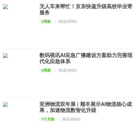
无人车来帮忙！京东快递升级高校毕业寄
服务
/
4周前
/
阅读(3569)
数码视讯AI应急广播建设方案助力完善现
代化应急体系
/
4周前
/
阅读(3463)
亚洲物流双年展 | 顺丰展示AI物流核心成
果，加速物流数智化升级
/
1个月前
/
阅读(4643)