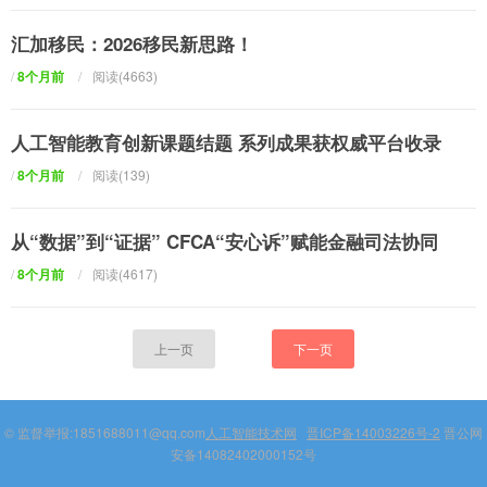
汇加移民：2026移民新思路！
/
8个月前
/
阅读(4663)
人工智能教育创新课题结题 系列成果获权威平台收录
/
8个月前
/
阅读(139)
从“数据”到“证据” CFCA“安心诉”赋能金融司法协同
/
8个月前
/
阅读(4617)
上一页
下一页
© 监督举报:1851688011@qq.com
人工智能技术网
晋ICP备14003226号-2
晋公网
安备14082402000152号