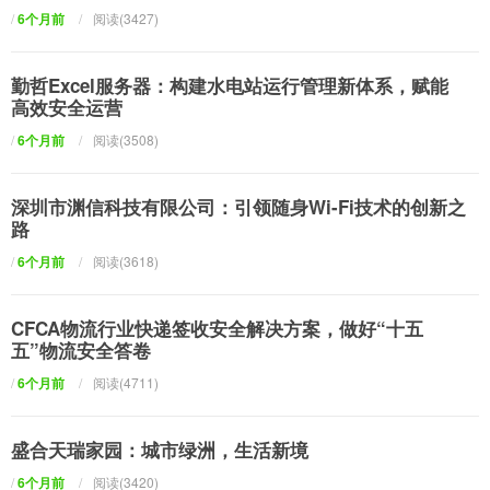
/
6个月前
/
阅读(3427)
勤哲Excel服务器：构建水电站运行管理新体系，赋能
高效安全运营
/
6个月前
/
阅读(3508)
深圳市渊信科技有限公司：引领随身Wi-Fi技术的创新之
路
/
6个月前
/
阅读(3618)
CFCA物流行业快递签收安全解决方案，做好“十五
五”物流安全答卷
/
6个月前
/
阅读(4711)
盛合天瑞家园：城市绿洲，生活新境
/
6个月前
/
阅读(3420)