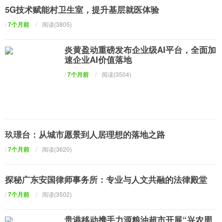
5G技术赋能村卫生室，提升基层就医体验
/
7个月前
/
阅读(3805)
炎黄盈动重磅发布企业级AI平台，全面加
速企业AI价值落地
/
7个月前
/
阅读(3504)
玖璟台：从城市愿景到人居理想的落地之路
/
7个月前
/
阅读(3620)
探秘广东安国律师事务所：专业与人文共融的法律殿堂
/
7个月前
/
阅读(3502)
贵港移动携手力源粮油超市开展“兴农周