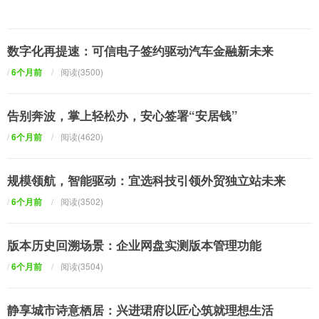
数字化再提速：可信电子签约驱动汽车金融新未来
/
6个月前
/
阅读(3500)
告别奔波，掌上轻松办，安心签署“安居钱”
/
6个月前
/
阅读(4620)
规模领航，智能驱动：宜选科技引领外贸独立站未来
/
6个月前
/
阅读(3502)
版本历史回溯场景：企业网盘实测版本管理功能
/
6个月前
/
阅读(3504)
静享城市诗意栖居：兴进珺府以匠心筑就理想生活