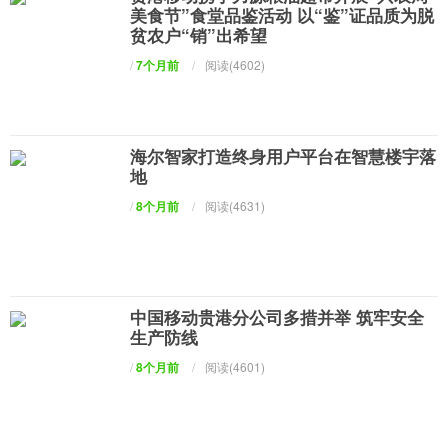
美食节”食堂品鉴活动 以“鉴”证品质为脱
贫农户“销”出希望
/
7个月前
/
阅读(4602)
海尔智家打造终身用户平台在智慧楼宇落
地
/
8个月前
/
阅读(4631)
中国移动贵港分公司多措并举 筑牢安全
生产防线
/
8个月前
/
阅读(4601)