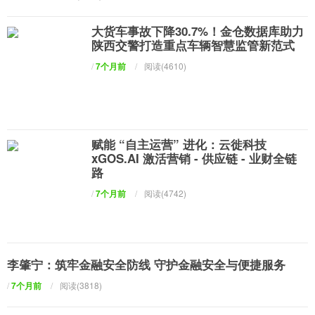
大货车事故下降30.7%！金仓数据库助力
陕西交警打造重点车辆智慧监管新范式
/
7个月前
/
阅读(4610)
赋能 “自主运营” 进化：云徙科技
xGOS.AI 激活营销 - 供应链 - 业财全链
路
/
7个月前
/
阅读(4742)
李肇宁：筑牢金融安全防线 守护金融安全与便捷服务
/
7个月前
/
阅读(3818)