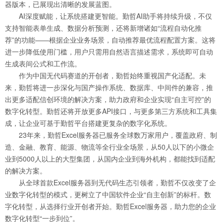
器版本，已展现出清晰的发展蓝图。
AI深度赋能，让系统搭建更智能。勤哲AI助手将持续升级，不仅
支持智能表单生成、数据分析预测，还将新增诸如“流程自动化推
荐”的功能——根据企业业务场景，自动推荐最优流程配置方案。这将
进一步降低使用门槛，用户只需用自然语言描述需求，系统即可自动
生成表间公式和工作流。
作为中国无代码赛道的开创者，勤哲始终重视国产化适配。未
来，勤哲将进一步深化与国产操作系统、数据库、中间件的兼容，推
出更多适配信创环境的解决方案，助力政府和企业实现“自主可控”的
数字化转型。勤哲还将开放更多API接口，与更多第三方系统和工具集
成，让企业可基于勤哲平台搭建更复杂的数字化系统。
23年来，勤哲Excel服务器已服务全球数万家用户，覆盖政府、制
造、金融、教育、能源、物流等全行业全场景，从50人以下的小微企
业到5000人以上的大型集团，从国内企业到海外机构，都能找到适配
的解决方案。
从全球首款Excel服务器到无代码生态引领者，勤哲不仅改变了企
业数字化转型的模式，更树立了中国软件企业“自主创新”的标杆。数
字化转型，从选择行业开创者开始。勤哲Excel服务器，助力您的企业
数字化转型“一步到位”。