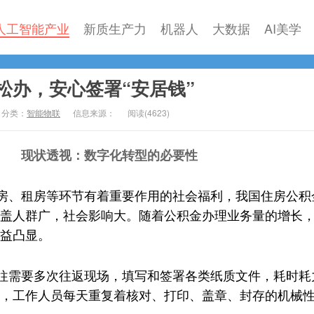
人工智能产业
新质生产力
机器人
大数据
AI美学
松办，安心签署“安居钱”
分类：
智能物联
信息来源：
阅读(
4623)
现状透视：数字化转型的必要性
房、租房等环节有着重要作用的社会福利，我国住房公积
盖人群广，社会影响大。随着公积金办理业务量的增长
益凸显。
往需要多次往返现场，填写和签署各类纸质文件，耗时耗
，工作人员每天重复着核对、打印、盖章、封存的机械