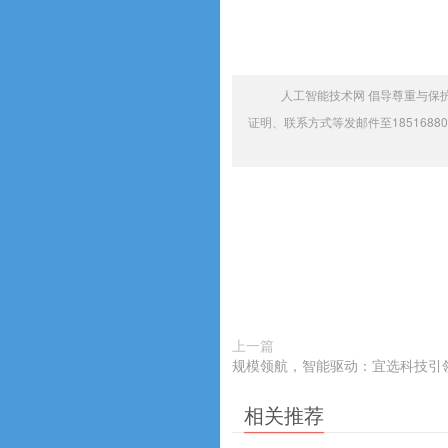
人工智能技术网 倡导尊重与保
证明、联系方式等发邮件至1851688
上一篇
规模领航，智能驱动：宜选科技引
相关推荐