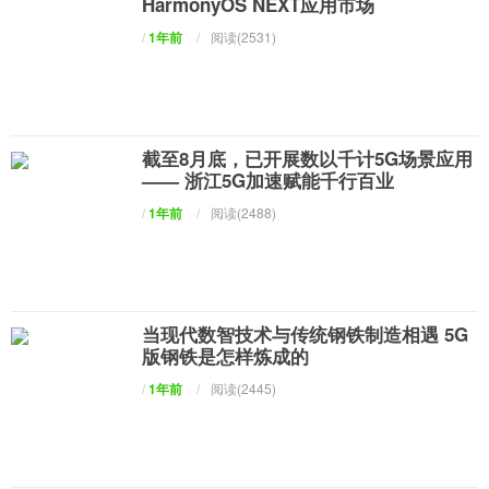
HarmonyOS NEXT应用市场
/
1年前
/
阅读(2531)
截至8月底，已开展数以千计5G场景应用
—— 浙江5G加速赋能千行百业
/
1年前
/
阅读(2488)
当现代数智技术与传统钢铁制造相遇 5G
版钢铁是怎样炼成的
/
1年前
/
阅读(2445)