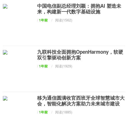
中国电信副总经理刘颖：拥抱AI 塑造未
来，构建新一代数字基础设施
/
1年前
/
阅读(1562)
九联科技全面拥抱OpenHarmony，软硬
双引擎驱动创新方案
/
1年前
/
阅读(1929)
移为通信圆满收官西班牙全球智慧城市大
会，智能化解决方案助力未来城市建设
/
1年前
/
阅读(1885)