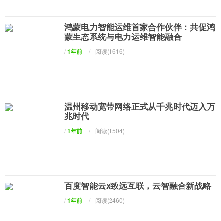
鸿蒙电力智能运维首家合作伙伴：共促鸿
蒙生态系统与电力运维智能融合
/
1年前
/
阅读(1616)
温州移动宽带网络正式从千兆时代迈入万
兆时代
/
1年前
/
阅读(1504)
百度智能云x致远互联，云智融合新战略
/
1年前
/
阅读(2460)