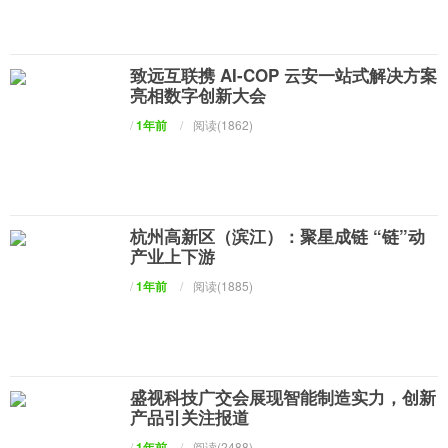
致远互联携 AI-COP 云安一站式解决方案
亮相数字创新大会
/
1年前
/
阅读(1862)
杭州高新区（滨江）：聚星成链 “链”动
产业上下游
/
1年前
/
阅读(1885)
盛视科技广交会展现智能制造实力，创新
产品引关注报道
/
1年前
/
阅读(2488)