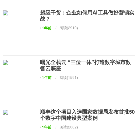
超级干货：企业如何用AI工具做好营销实
战？
/
1年前
/
阅读(2910)
曙光全栈云 “三位一体”打造数字城市数
智云底座
/
1年前
/
阅读(1591)
顺丰这个项目入选国家数据局发布首批50
个数字中国建设典型案例
/
1年前
/
阅读(2082)