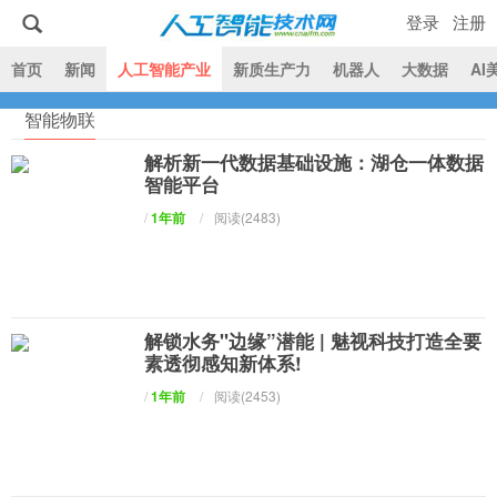
登录
注册
|
首页
新闻
人工智能产业
新质生产力
机器人
大数据
AI
智能物联
人工智能技术网
解析新一代数据基础设施：湖仓一体数据
智能平台
/
1年前
/
阅读(2483)
解锁水务"边缘”潜能 | 魅视科技打造全要
素透彻感知新体系!
/
1年前
/
阅读(2453)