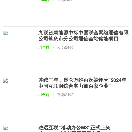
九联智慧能源中标中国联合网络通信有限
公司肇庆市分公司通信基站储能项目
/
1年前
/
阅读(2486)
连续三年，昆仑万维再次被评为"2024年
中国互联网综合实力前百家企业"
/
1年前
/
阅读(2492)
致远互联“移动办公M3”正式上架