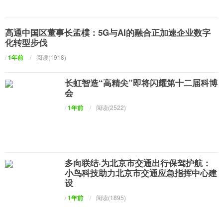
高通中国区董事长孟樸：5G与AI的融合正加速企业数字
化转型步伐
/
1年前
/
阅读(1918)
长虹智造“高精尖”即将闪耀第十二届科博
会
/
1年前
/
阅读(2522)
多向联结·为北京市交通出行保驾护航：
小鸟科技助力北京市交通应急指挥中心建
设
/
1年前
/
阅读(1895)