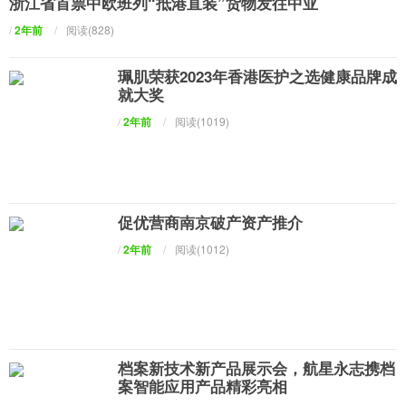
浙江省首票中欧班列“抵港直装”货物发往中亚
/
2年前
/
阅读(828)
珮肌荣获2023年香港医护之选健康品牌成
就大奖
/
2年前
/
阅读(1019)
促优营商南京破产资产推介
/
2年前
/
阅读(1012)
档案新技术新产品展示会，航星永志携档
案智能应用产品精彩亮相