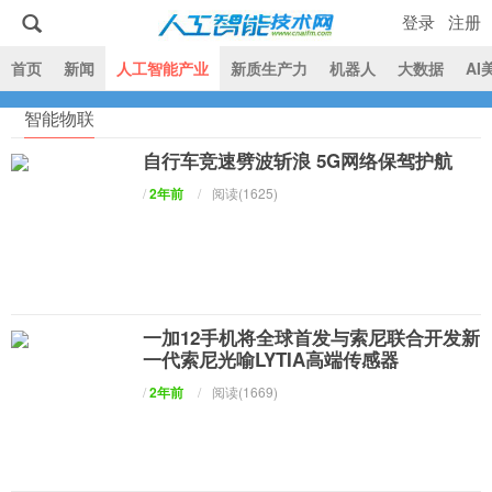
登录
注册
|
首页
新闻
人工智能产业
新质生产力
机器人
大数据
AI
智能物联
人工智能技术网
自行车竞速劈波斩浪 5G网络保驾护航
/
2年前
/
阅读(1625)
一加12手机将全球首发与索尼联合开发新
一代索尼光喻LYTIA高端传感器
/
2年前
/
阅读(1669)