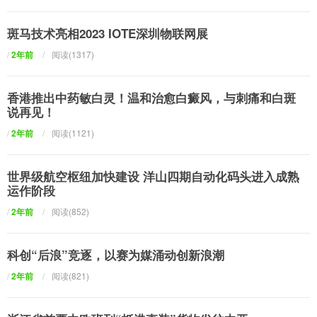
斑马技术亮相2023 IOTE深圳物联网展
/
2年前
/
阅读(1317)
香港推出中药敏白灵！温和治愈白癜风，与刺痛和白斑
说再见！
/
2年前
/
阅读(1121)
世界级航空枢纽加快建设 洋山四期自动化码头进入成熟
运作阶段
/
2年前
/
阅读(852)
科创“后浪”竞逐，以赛为媒涌动创新浪潮
/
2年前
/
阅读(821)