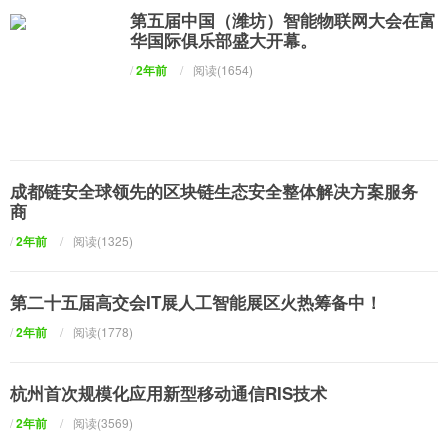
第五届中国（潍坊）智能物联网大会在富
华国际俱乐部盛大开幕。
/
2年前
/
阅读(1654)
成都链安全球领先的区块链生态安全整体解决方案服务
商
/
2年前
/
阅读(1325)
第二十五届高交会IT展人工智能展区火热筹备中！
/
2年前
/
阅读(1778)
杭州首次规模化应用新型移动通信RIS技术
/
2年前
/
阅读(3569)