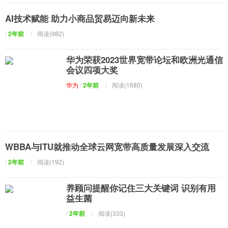
AI技术赋能 助力小商品贸易迈向新未来
/
2年前
/
阅读(982)
华为荣获2023世界宽带论坛和欧洲光通信
会议四项大奖
华为
/
2年前
/
阅读(1680)
WBBA与ITU就推动全球云网宽带高质量发展深入交流
/
2年前
/
阅读(192)
养顾问提醒你记住三大关键词 识别有用
益生菌
/
2年前
/
阅读(333)