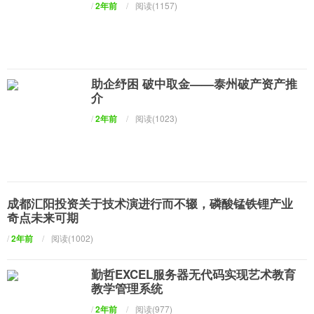
/
2年前
/
阅读(1157)
助企纾困 破中取金——泰州破产资产推
介
/
2年前
/
阅读(1023)
成都汇阳投资关于技术演进行而不辍，磷酸锰铁锂产业
奇点未来可期
/
2年前
/
阅读(1002)
勤哲EXCEL服务器无代码实现艺术教育
教学管理系统
/
2年前
/
阅读(977)