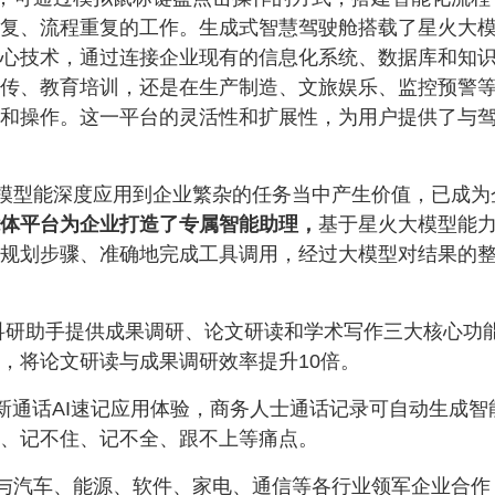
复、流程重复的工作。生成式智慧驾驶舱搭载了星火大
心技术，通过连接企业现有的信息化系统、数据库和知
传、教育培训，还是在生产制造、文旅娱乐、监控预警
和操作。这一平台的灵活性和扩展性，为用户提供了与
模型能深度应用到企业繁杂的任务当中产生价值，已成为
体平台为企业打造了专属智能助理，
基于星火大模型能
规划步骤、准确地完成工具调用，经过大模型对结果的
科研助手提供成果调研、论文研读和学术写作三大核心功
，将论文研读与成果调研效率提升10倍。
G新通话AI速记应用体验，商务人士通话记录可自动生成智
、记不住、记不全、跟不上等痛点。
与汽车、能源、软件、家电、通信等各行业领军企业合作