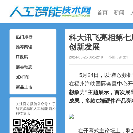
首页
新闻
科大讯飞亮相第七
热门排行
人工智能技术网
创新发展
推荐阅读
IT数码
2024-05-25 06:52:19
小编：新龙1
展会动态
5月24日，以“释放
3D打印
在福州海峡国际会展中心开
新品上市
想象力”主题展示，首次展
成果，多款C端硬件产品亮
关注官方微信公众号： 了
解更多精彩人工智能 前沿
科技资讯
在开幕式主论坛上，
科