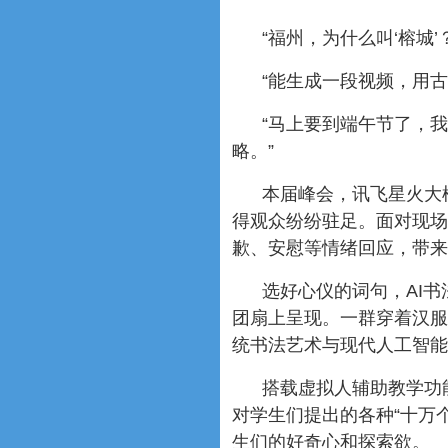
“福州，为什么叫‘榕城’？
“能生成一段视频，用
“马上要到端午节了，
略。”
本届峰会，讯飞星火大模
得观众纷纷驻足。面对现场
歉、安慰等情绪回应，带来
选好心仪的词句，AI
团扇上呈现。一群穿着汉服
统书法艺术与现代人工智能
搭载虚拟人辅助教学功
对学生们提出的各种“十万
生们的好奇心和探索欲。