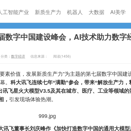
人工智能产业
新质生产力
机器人
大数据
AI美学
届数字中国建设峰会，AI技术助力数字
分类：
数字经济
信息来源：
阅读(
1456)
数据要素价值，发展新质生产力”为主题的第七届数字中国建
幕。
科大讯飞连续七年“满勤”参会，带来“解放生产力，
出讯飞星火大模型V3.5及其在城市、医疗、工业等领域的
相，
引发现场体验热潮。
大讯飞董事长刘庆峰作《加快打造数字中国的通用大模型