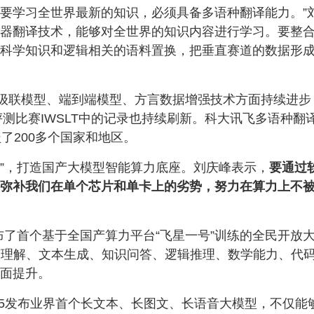
想要学习全世界最新的知识，必须具备多语种翻译能力。”
器翻译技术，能够对全世界的知识内容进行学习。要整
科学知识和逻辑相关的语料置换，把垂直赛道的数据形
级联模型、端到端模型、方言数据增强技术方面持续进步
评测比赛IWSLT中的记录也持续刷新。科大讯飞多语种翻
了200多个国家和地区。
子”，打造国产大模型智能算力底座。刘庆峰表示，
要通过
弥补我们在单个芯片和单卡上的劣势，努力在算力上不
布了首个基于全国产算力平台“飞星一号”训练的全民开放
语言理解、文本生成、知识问答、逻辑推理、数学能力、代
面提升。
3.5发布业界首个长文本、长图文、长语音大模型，不仅能