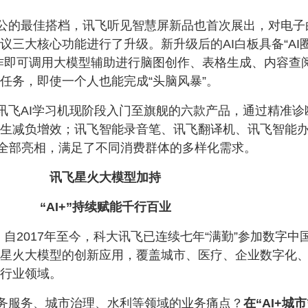
公的最佳搭档，讯飞听见智慧屏新品也首次展出，对电子
议三大核心功能进行了升级。新升级后的AI白板具备“AI
作即可调用大模型辅助进行脑图创作、表格生成、内容查
任务，即使一个人也能完成“头脑风暴”。
讯飞AI学习机现阶段入门至旗舰的六款产品，通过精准诊
生减负增效；讯飞智能录音笔、讯飞翻译机、讯飞智能
全部亮相，满足了不同消费群体的多样化需求。
讯飞星火大模型加持
“AI+”持续赋能千行百业
。自2017年至今，科大讯飞已连续七年“满勤”参加数字中
星火大模型的创新应用，覆盖城市、医疗、企业数字化、
行业领域。
务服务、城市治理、水利等领域的业务痛点？
在“AI+城市