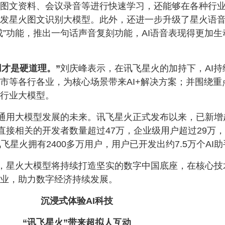
图文资料、会议录音等进行快速学习，还能够在各种行
发星火图文识别大模型。此外，还进一步升级了星火语
成”功能，推出一句话声音复刻功能，AI语音表现得更加生
用才是硬道理。”
刘庆峰表示，在讯飞星火的加持下，AI持
市等各行各业，为核心场景带来AI+解决方案；并围绕重
行业大模型。
通用大模型发展的未来。讯飞星火正式发布以来，已新增
型直接相关的开发者数量超过47万，企业级用户超过29万
飞星火拥有2400多万用户，用户已开发出约7.5万个AI
，星火大模型将持续打造坚实的数字中国底座，在核心技
业，助力数字经济持续发展。
沉浸式体验AI科技
“讯飞星火”带来超拟人互动