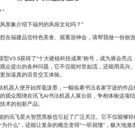
”
古风形象介绍下福州的风俗文化吗？”
我想在福建品尝特色美食、观看游神会，请帮我做一份旅
型V3.5获得了“十大硬核科技成果”称号，成为展会亮点
观众提出的各种问题，它不仅能对答如流，还能用高兴
更加逼真的语音交互体验。
书法机器人便开始挥毫泼墨，一幅临摹书法名家字迹的作品
的观众围绕在讯飞AI书法机器人展台前，争相体验这项
技术的创新产品。
能的讯飞星火智慧黑板也引起了广泛关注。它不仅能够轻
个为什么”，还能让复杂的概念变得“一听就懂”，极大地激