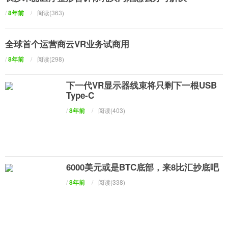
/
8年前
/
阅读(363)
全球首个运营商云VR业务试商用
/
8年前
/
阅读(298)
下一代VR显示器线束将只剩下一根USB
Type-C
/
8年前
/
阅读(403)
6000美元或是BTC底部，来8比汇抄底吧
/
8年前
/
阅读(338)