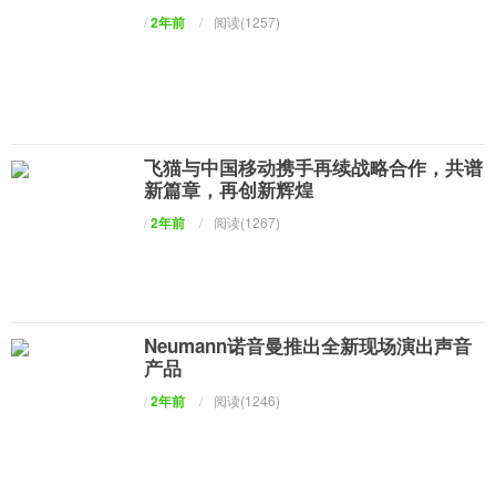
/
2年前
/
阅读(1257)
飞猫与中国移动携手再续战略合作，共谱
新篇章，再创新辉煌
/
2年前
/
阅读(1267)
Neumann诺音曼推出全新现场演出声音
产品
/
2年前
/
阅读(1246)