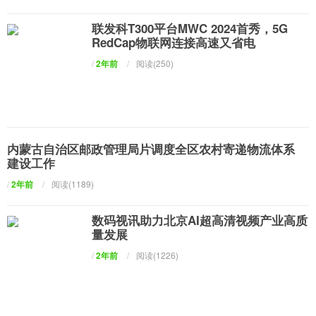
联发科T300平台MWC 2024首秀，5G
RedCap物联网连接高速又省电
/
2年前
/
阅读(250)
内蒙古自治区邮政管理局片调度全区农村寄递物流体系
建设工作
/
2年前
/
阅读(1189)
数码视讯助力北京AI超高清视频产业高质
量发展
/
2年前
/
阅读(1226)