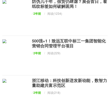
防伪几十年，假货仍肆虐？展会首日，看
纸纹标签如何破解困局！
/
2年前
/
阅读(1234)
500强+1！致远互联中标三一集团智能化
营销合同管理平台项目
/
2年前
/
阅读(229)
浙江移动：科技创新迸发新动能，数智力
量助建共富示范区
/
2年前
/
阅读(218)