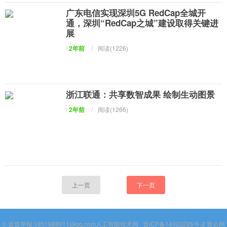
广东电信实现深圳5G RedCap全城开
通，深圳“RedCap之城”建设取得关键进
展
/
2年前
/
阅读(1226)
浙江联通：共享数智成果 绘制生动图景
/
2年前
/
阅读(1266)
上一页
下一页
© 监督举报:1851688011@qq.com
人工智能技术网
晋ICP备14003226号-2
晋公网