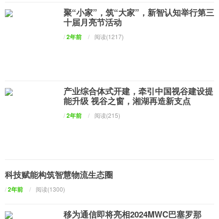
聚“小家”，筑“大家”，新智认知举行第三
十届月亮节活动
/
2年前
/
阅读(1217)
产业综合体式开建，牵引中国视谷建设提
能升级 视谷之窗，湘湖再造新支点
/
2年前
/
阅读(215)
科技赋能构筑智慧物流生态圈
/
2年前
/
阅读(1300)
移为通信即将亮相2024MWC巴塞罗那