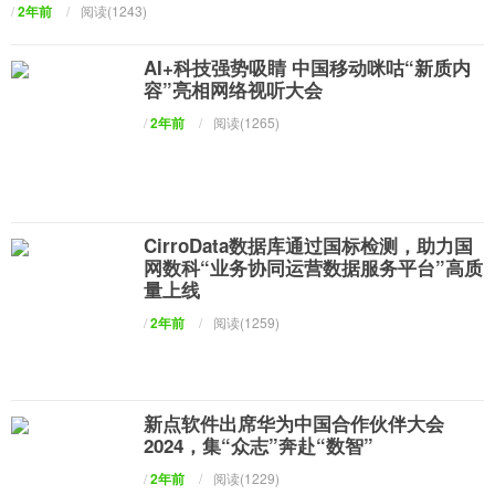
/
2年前
/
阅读(1243)
AI+科技强势吸睛 中国移动咪咕“新质内
容”亮相网络视听大会
/
2年前
/
阅读(1265)
CirroData数据库通过国标检测，助力国
网数科“业务协同运营数据服务平台”高质
量上线
/
2年前
/
阅读(1259)
新点软件出席华为中国合作伙伴大会
2024，集“众志”奔赴“数智”
/
2年前
/
阅读(1229)