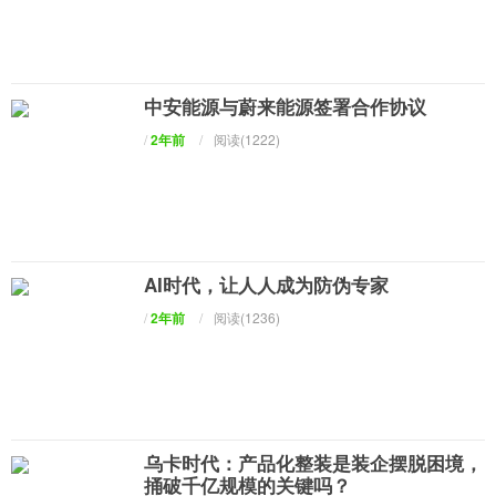
中安能源与蔚来能源签署合作协议
/
2年前
/
阅读(1222)
AI时代，让人人成为防伪专家
/
2年前
/
阅读(1236)
乌卡时代：产品化整装是装企摆脱困境，
捅破千亿规模的关键吗？