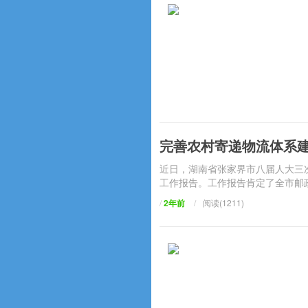
完善农村寄递物流体系
近日，湖南省张家界市八届人大三
工作报告。工作报告肯定了全市邮政
/
2年前
/
阅读(1211)