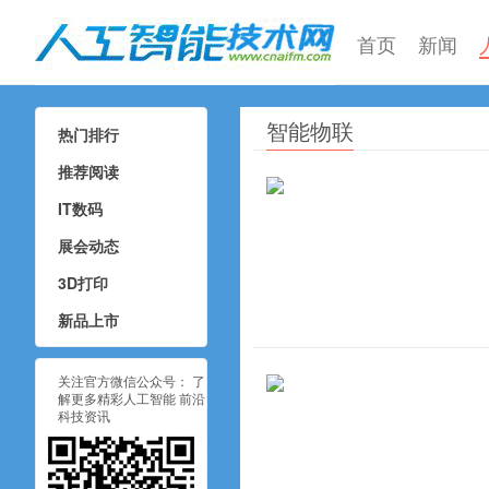
首页
新闻
智能物联
热门排行
人工智能技术网
推荐阅读
IT数码
展会动态
3D打印
新品上市
关注官方微信公众号： 了
解更多精彩人工智能 前沿
科技资讯