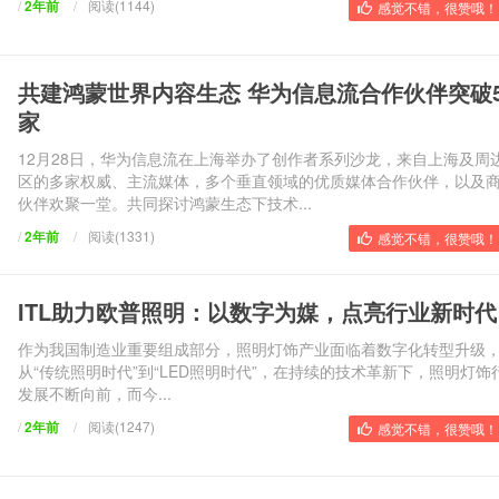
/
2年前
/
阅读(1144)
感觉不错，很赞哦！ 
共建鸿蒙世界内容生态 华为信息流合作伙伴突破5
家
12月28日，华为信息流在上海举办了创作者系列沙龙，来自上海及周
区的多家权威、主流媒体，多个垂直领域的优质媒体合作伙伴，以及
伙伴欢聚一堂。共同探讨鸿蒙生态下技术...
/
2年前
/
阅读(1331)
感觉不错，很赞哦！ 
ITL助力欧普照明：以数字为媒，点亮行业新时代
作为我国制造业重要组成部分，照明灯饰产业面临着数字化转型升级
从“传统照明时代”到“LED照明时代”，在持续的技术革新下，照明灯饰
发展不断向前，而今...
/
2年前
/
阅读(1247)
感觉不错，很赞哦！ 