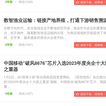
/
2年前
/
阅读(1242)
感觉不错，很赞哦！ 
数智渔业运输：链接产地养殖，打通下游销售溯
在数字化时代，农业领域也在不断地转型升级。渔业作为农业的重要
分，也不例外。随着数智渔业运输的出现，为渔业领域的升级提供了
持。近年来，越来越多的渔业从业者开始...
/
2年前
/
阅读(1241)
感觉不错，很赞哦！ 
中国移动“破风8676”芯片入选2023年度央企十大
之重器
1月2日，由“国资小新”联合国务院国资委网站、《国资报告》杂志推出
的“2023年度央企十大国之重器”揭晓，中国移动“破风8676”芯片、我
重...
/
2年前
/
阅读(1227)
感觉不错，很赞哦！ 