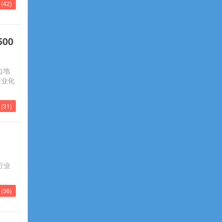
(
42
)
00
边地
商业化
(
31
)
，
行业
(
36
)