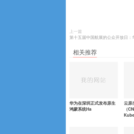
上一篇
第十五届中国航展的公众开放日：
相关推荐
华为在深圳正式发布原生
云原
鸿蒙系统Ha
（C
Kub