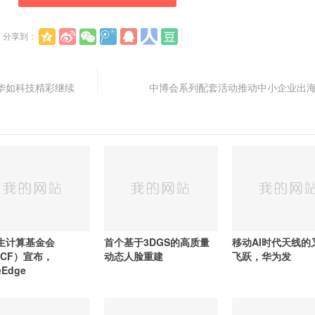
分享到：
华如科技精彩继续
中博会系列配套活动推动中小企业出
生计算基金会
首个基于3DGS的高质量
移动AI时代天线的
NCF）宣布，
动态人脸重建
飞跃，华为发
eEdge