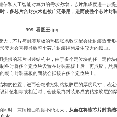
通信和人工智能对算力的需求激增，芯片集成度进一步提
时，多芯片合封技术也被广泛采用，进而使整个芯片封
变大，芯片与封装基板的热膨胀系数失配会让封装热变形
形变大会直接导致整个芯片封装结构发生较大的翘曲。
例提供的芯片封装结构中，由于多个定位块的任一定位块
制备时将多个定位块设置在封装基板上后，再点胶，然
的朝向封装基板的面就会抵接在多个定位块上。
结构的位置，进而会精准控制粘接胶层的厚度尺寸，若定
设计值相等或相近时，会使最终封装形成的粘接胶层的
的同时，兼顾翘曲程度不能太大，
从而在将该芯片封装结