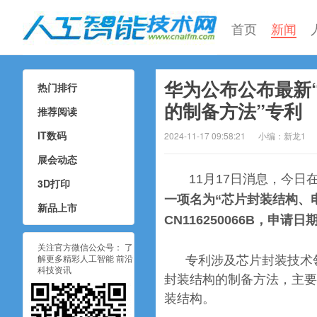
首页
新闻
华为公布公布最新
热门排行
人工智能技术网
的制备方法”专利
推荐阅读
IT数码
2024-11-17 09:58:21
小编：新龙1
展会动态
11月17日消息，今
3D打印
一项名为“芯片封装结构、
新品上市
CN116250066B，申请日
关注官方微信公众号： 了
解更多精彩人工智能 前沿
专利涉及芯片封装技术
科技资讯
封装结构的制备方法，主要
装结构。