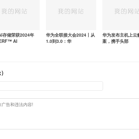
I存储荣获2024年
华为全联接大会2024丨从
华为发布主机上云
ERF™ AI
1.0到3.0：华
案，携手头部
论）