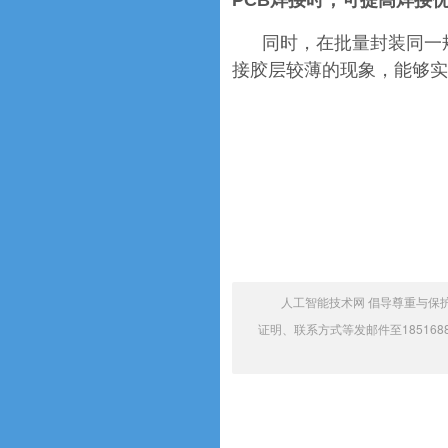
PCB焊接时，可提高焊接
同时，在批量封装同一
接胶层较薄的现象，能够实
人工智能技术网 倡导尊重与保
证明、联系方式等发邮件至185168