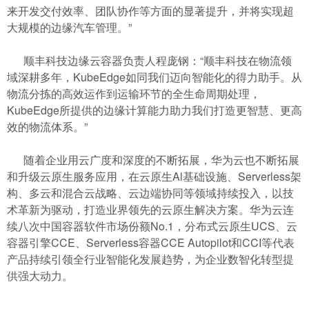
来开发交付效率、团队协作等方面的显著提升，并将实现超
大规模的边缘汽车管理。”
顺丰科技边缘云容器负责人程庞钢：“顺丰科技在物流领
域深耕多年，KubeEdge如同我们迈向智能化的得力助手。从
物流分拣的高效运作到运输环节的全生命周期处理，
KubeEdge所提供的边缘计算能力助力我们打造更智慧、更高
效的物流体系。”
随着企业用云广度和深度的不断拓展，华为云也不断拓展
和升级云原生服务应用，在云原生Al基础设施、Serverless架
构、多云和混合云战略、云边端协同等领域持续投入，以技
术革新为驱动，打造业界领先的云原生解决方案。华为云连
续八次中国容器软件市场份额No.1，分布式云原生UCS、云
容器引擎CCE、Serverless容器CCE Autopilot和CCI等代表
产品持续引领全行业智能化发展趋势，为企业数智化转型提
供强大动力。