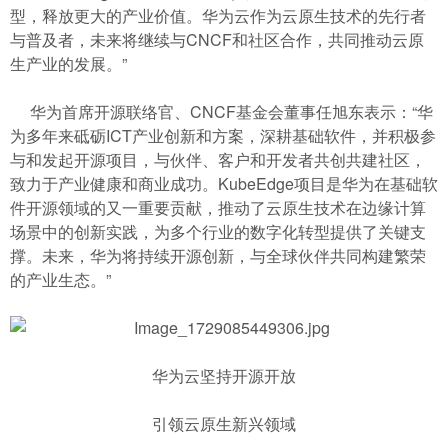
型，释放更大的产业价值。华为云作为云原生技术的先行者
与普及者，未来将继续与CNCF和社区合作，共同推动云原
生产业的发展。”
华为首席开源联络官、CNCF基金会董事任旭东表示：“华
为多年来砥砺ICT产业创新和方案，深耕基础软件，并积极参
与和发起开源项目，与伙伴、客户和开发者共创共建社区，
致力于产业健康和商业成功。KubeEdge项目是华为在基础软
件开源领域的又一重要贡献，推动了云原生技术在边缘计算
场景中的创新实践，为多个行业的数字化转型提供了关键支
撑。未来，华为将持续开源创新，与全球伙伴共同构建繁荣
的产业生态。”
华为云坚持开源开放
引领云原生新兴领域