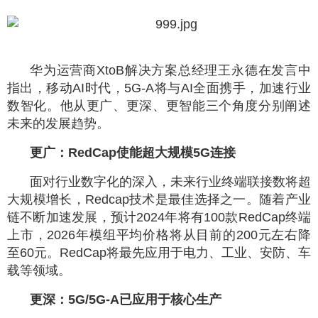
华为运营商XtoB解决方案总经理王永德在发言中
指出，移动AI时代，5G-A将与AI全面携手，加速行业
数智化。他从更广、更深、更智能三个角度分别阐述
未来的发展趋势。
更广：RedCap使能超大规模5G连接
面对行业数字化的深入，未来行业终端联接数将超
大规模增长，Redcap技术是最佳选择之一。随着产业
链不断加速发展，预计2024年将有100款RedCap终端
上市，2026年模组平均价格将从目前的200元左右降
至60元。RedCap将最先应用于电力、工业、安防、车
载等领域。
更深：5G/5G-A已应用于核心生产