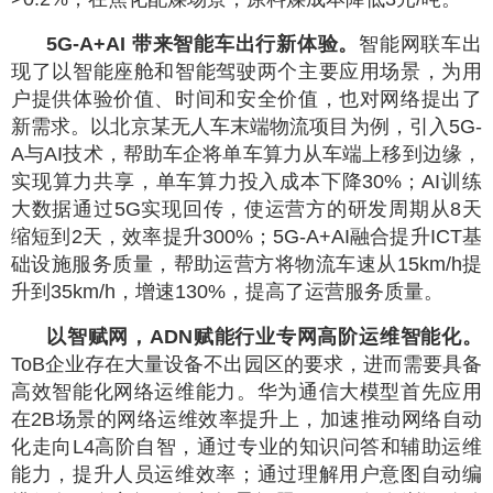
5G-A+AI 带来智能车出行新体验。
智能网联车出
现了以智能座舱和智能驾驶两个主要应用场景，为用
户提供体验价值、时间和安全价值，也对网络提出了
新需求。以北京某无人车末端物流项目为例，引入5G-
A与AI技术，帮助车企将单车算力从车端上移到边缘，
实现算力共享，单车算力投入成本下降30%；AI训练
大数据通过5G实现回传，使运营方的研发周期从8天
缩短到2天，效率提升300%；5G-A+AI融合提升ICT基
础设施服务质量，帮助运营方将物流车速从15km/h提
升到35km/h，增速130%，提高了运营服务质量。
以智赋网，ADN赋能行业专网高阶运维智能化。
ToB企业存在大量设备不出园区的要求，进而需要具备
高效智能化网络运维能力。华为通信大模型首先应用
在2B场景的网络运维效率提升上，加速推动网络自动
化走向L4高阶自智，通过专业的知识问答和辅助运维
能力，提升人员运维效率；通过理解用户意图自动编