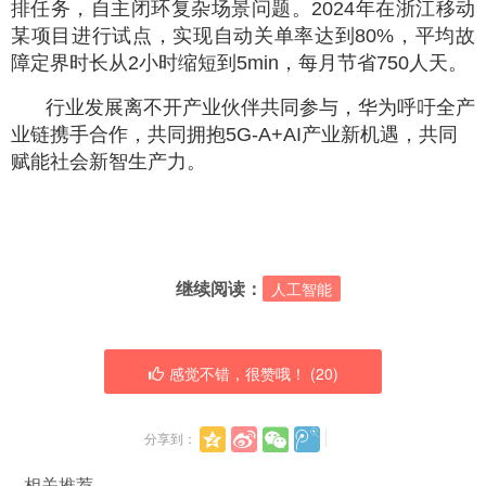
排任务，自主闭环复杂场景问题。2024年在浙江移动
某项目进行试点，实现自动关单率达到80%，平均故
障定界时长从2小时缩短到5min，每月节省750人天。
行业发展离不开产业伙伴共同参与，华为呼吁全产
业链携手合作，共同拥抱5G-A+AI产业新机遇，共同
赋能社会新智生产力。
继续阅读：
人工智能
感觉不错，很赞哦！ (
20
)
分享到：
相关推荐