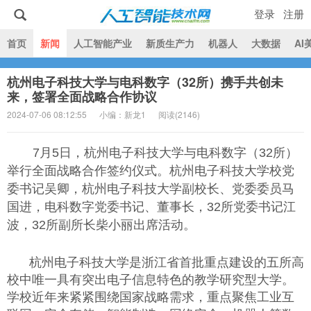
登录
注册
|
首页
新闻
人工智能产业
新质生产力
机器人
大数据
AI
杭州电子科技大学与电科数字（32所）携手共创未
人工智能技术网
来，签署全面战略合作协议
2024-07-06 08:12:55
小编：新龙1
阅读(
2146)
7月5日，杭州电子科技大学与电科数字（32所）
举行全面战略合作签约仪式。杭州电子科技大学校党
委书记吴卿，杭州电子科技大学副校长、党委委员马
国进，电科数字党委书记、董事长，32所党委书记江
波，32所副所长柴小丽出席活动。
杭州电子科技大学是浙江省首批重点建设的五所高
校中唯一具有突出电子信息特色的教学研究型大学。
学校近年来紧紧围绕国家战略需求，重点聚焦工业互