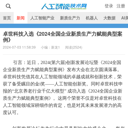
登录
注册
|
首页
新闻
人工智能产业
新质生产力
机器人
大数据
AI
卓世科技入选《2024全国企业新质生产力赋能典型案
人工智能技术网
例》
2024-07-03 11:58:39
小编：新龙1
阅读(
2524)
引言：近日，2024(第六届)创新发展论坛暨《2024全国
企业新质生产力赋能典型案例》发布大会在北京圆满落幕。
卓世科技凭借其在人工智能领域的卓越成就和创新技术，荣
获了备受瞩目的金i奖——人工智能创新奖。同时卓世科技申
报的“北京养老行业千亿大模型” 成功入选《2024全国企业新
质生产力赋能典型案例》。这两个荣誉不仅是对卓世科技在
人工智能领域深耕细作的肯定，也是对其未来发展潜力的高
度认可。