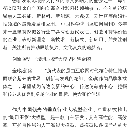
创新发展论坛作为行业内最具影响力的盛会之一，每年
都会吸引来自全国的创新企业和科技领袖参与。今年的论坛
聚焦人工智能、新材料、新能源、大数据、云计算等前沿科
技领域的最新发展和应用。 中国科学院《互联网周刊》多年
来一直坚持挖掘各行业中具有创新代表性、创造可持续价值
的企业，表彰新理念、新技术、新模式、新应用，并关注创
新，关注所有推动民族复兴、文化复兴的追梦者。
创新驱动，“璇玑玉衡”大模型闪耀金i奖
金i奖颁奖——“i”所代表的是由互联网时代核心特征推动
而联合起来的世界，创新与发现的精神。金i奖作为品牌和载
体之一，希望成为传达创新的中心，传达使命的中心，挖掘
和传达从优秀到卓越企业的目标、使命和价值观。
作为中国领先的垂直行业大模型企业，卓世科技推出
的“璇玑玉衡”大模型，是一款自主研发，具有高性能、高效
率、可扩展性强的人工智能大模型。该模型以多源异构的大