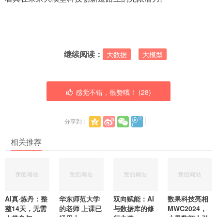
继续阅读：
大数据
大模型
感觉不错，很赞哦！ (
28
)
分享到：
相关推荐
AI真·炼丹：整
华东师范大学
双向赋能：AI
数果科技亮相
整14天，无需
的老师 上课已
与数据库的修
MWC2024，