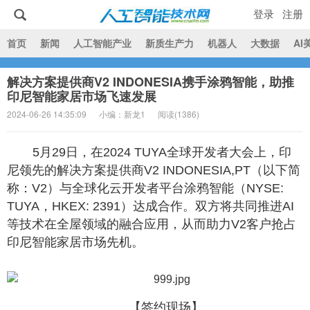
登录
注册
|
首页
新闻
人工智能产业
新质生产力
机器人
大数据
AI
解决方案提供商V2 INDONESIA携手涂鸦智能，助推
人工智能技术网
印尼智能家居市场飞速发展
2024-06-26 14:35:09
小编：新龙1
阅读(
1386)
5月29日，在2024 TUYA全球开发者大会上，印
尼领先的解决方案提供商V2 INDONESIA,PT（以下简
称：V2）与全球化云开发者平台涂鸦智能（NYSE:
TUYA，HKEX: 2391）达成合作。双方将共同推进AI
等技术在全屋领域的融合应用，从而助力V2客户抢占
印尼智能家居市场先机。
【签约现场】