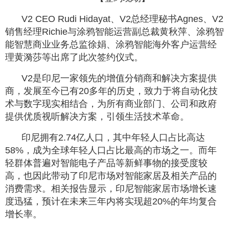
V2 CEO Rudi Hidayat、V2总经理秘书Agnes、V2
销售经理Richie与涂鸦智能运营副总裁黄秋萍、涂鸦智
能智慧商业业务总监徐娟、涂鸦智能海外客户运营经
理黄漪莎等出席了此次签约仪式。
V2是印尼一家领先的增值分销商和解决方案提供
商，发展至今已有20多年的历史，致力于将自动化技
术与数字现实相结合，为所有商业部门、公司和政府
提供优质视听解决方案，引领生活技术革命。
印尼拥有2.74亿人口，其中年轻人口占比高达
58%，成为全球年轻人口占比最高的市场之一。而年
轻群体普遍对智能电子产品等新鲜事物的接受度较
高，也因此带动了印尼市场对智能家居及相关产品的
消费需求。相关报告显示，印尼智能家居市场增长速
度迅猛，预计在未来三年内将实现超20%的年均复合
增长率。