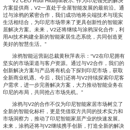
V2 CEO Rudi Hidayat表示:“作为印尼领先的解决
方案提供商，V2一直处于全屋智能发展的最前沿。通
过与涂鸦的紧密合作，我们成功地将尖端技术与现实
生活相结合，为印尼市场带来了更具创新性的智能家
居解决方案。未来，V2还将继续与涂鸦深化合作，利
用AI技术构建全新的智能家居生态系统，共同创造更
美好的智慧生活。”
涂鸦智能运营副总裁黄秋萍表示：“V2在印尼拥有
坚实的市场渠道与客户资源。通过与V2合作，我们的
创新解决方案与产品将有机会下探到印尼市场，获取
全新商业机遇。今后，我们还将与V2持续探索印尼客
户需求，进一步完善解决方案，大力推动智能业务在
印尼的布局，共同抢占市场先机。”
涂鸦与V2的合作不仅为印尼智能家居市场树立了
全新的智能化标杆，更是凭借双方共同的技术实力和
市场洞察力，推动了印尼智能家居产业的快速发展。
未来，涂鸦还将与V2继续携手创新，打造全新的解决