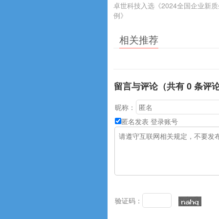
卓世科技入选《2024全国企业新
例》
相关推荐
留言与评论（共有
0
条评
昵称：
匿名发表
登录账号
验证码：