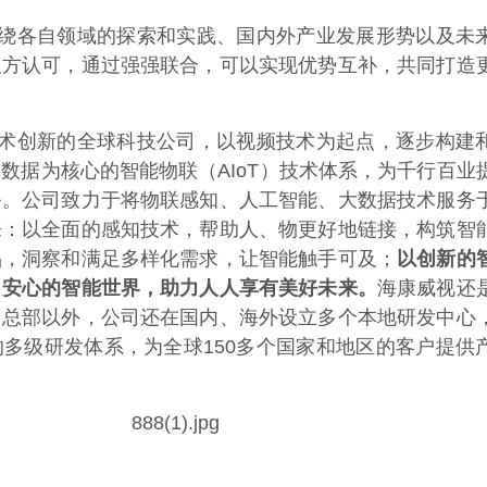
绕各自领域的探索和实践、国内外产业发展形势以及未
双方认可，通过强强联合，可以实现优势互补，共同打造
术创新的全球科技公司，以视频技术为起点，逐步构建
数据为核心的智能物联（AIoT）技术体系，为千行百业
务。公司致力于将物联感知、人工智能、大数据技术服务
来：以全面的感知技术，帮助人、物更好地链接，构筑智
品，洞察和满足多样化需求，让智能触手可及；
以创新的
、安心的智能世界，助力人人享有美好未来。
海康威视还
州总部以外，公司还在国内、海外设立多个本地研发中心
多级研发体系，为全球150多个国家和地区的客户提供