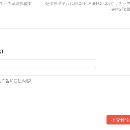
质生产力赋能典型案
铠侠推出第八代BiCS FLASH QLC闪存，为业
先的2Tb
论）