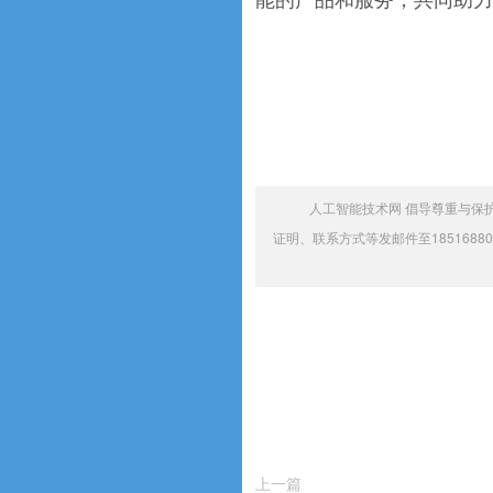
能的产品和服务，共同助力
人工智能技术网 倡导尊重与保
证明、联系方式等发邮件至1851688
上一篇