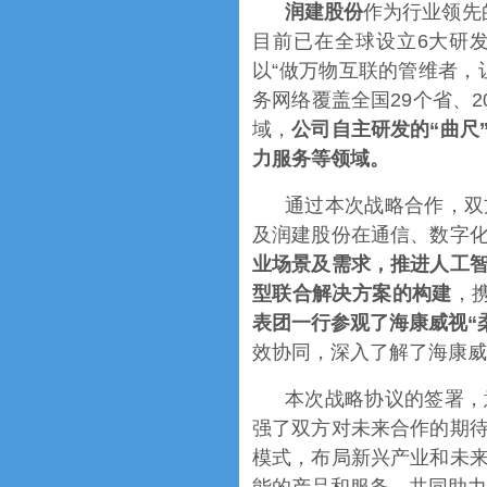
润建股份
作为行业领先
目前已在全球设立6大研发
以“做万物互联的管维者，
务网络覆盖全国29个省、2
域，
公司自主研发的“曲尺
力服务等领域。
通过本次战略合作，双
及润建股份在通信、数字
业场景及需求，推进人工
型联合解决方案的构建
，
表团一行参观了海康威视“
效协同，深入了解了海康威
本次战略协议的签署，
强了双方对未来合作的期
模式，布局新兴产业和未