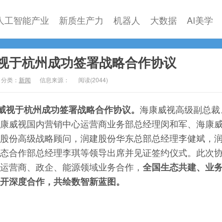
人工智能产业
新质生产力
机器人
大数据
AI美学
视于杭州成功签署战略合作协议
分类：
新闻
信息来源：
阅读(
2044)
威视于杭州成功签署战略合作协议。
海康威视高级副总裁
康威视国内营销中心运营商业务部总经理闵和军、海康
股份高级战略顾问，润建股份华东总部总经理李健斌，
态合作部总经理李琪等领导出席并见证签约仪式。此次
运营商、政企、能源领域业务合作，
全国生态共建、业
开深度合作，共绘数智新蓝图。