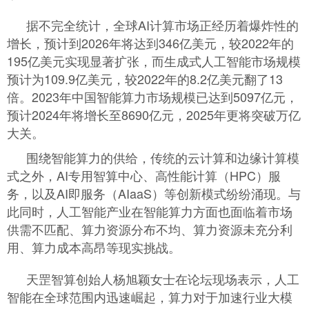
据不完全统计，全球AI计算市场正经历着爆炸性的
增长，预计到2026年将达到346亿美元，较2022年的
195亿美元实现显著扩张，而生成式人工智能市场规模
预计为109.9亿美元，较2022年的8.2亿美元翻了13
倍。2023年中国智能算力市场规模已达到5097亿元，
预计2024年将增长至8690亿元，2025年更将突破万亿
大关。
围绕智能算力的供给，传统的云计算和边缘计算模
式之外，AI专用智算中心、高性能计算（HPC）服
务，以及AI即服务（AIaaS）等创新模式纷纷涌现。与
此同时，人工智能产业在智能算力方面也面临着市场
供需不匹配、算力资源分布不均、算力资源未充分利
用、算力成本高昂等现实挑战。
天罡智算创始人杨旭颖女士在论坛现场表示，人工
智能在全球范围内迅速崛起，算力对于加速行业大模