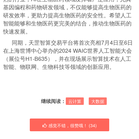
基因编程和药物研发领域，不仅能够提高生物医药的
研发效率，更助力提高生物医药的安全性。希望人工
智能能够和生物医药更完美的结合，推动生物医药的
快速发展。
同期，天罡智算交易平台将首次亮相7月4日至6日
在上海世博中心举办的2024 WAIC世界人工智能大会
（展位号H1-B635），并在现场展示智算技术在人工
智能、物联网、生物科技等领域的创新应用。
继续阅读：
云计算
大数据
感觉不错，很赞哦！ (
34
)