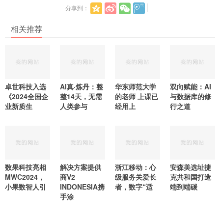
分享到：
相关推荐
卓世科技入选
AI真·炼丹：整
华东师范大学
双向赋能：AI
《2024全国企
整14天，无需
的老师 上课已
与数据库的修
业新质生
人类参与
经用上
行之道
数果科技亮相
解决方案提供
浙江移动：心
安森美选址捷
MWC2024，
商V2
级服务关爱长
克共和国打造
小果数智人引
INDONESIA携
者，数字“适
端到端碳
手涂