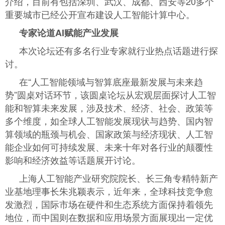
介绍，目前有包括深圳、武汉、成都、西安等20多个
重要城市已经公开宣布建设人工智能计算中心。
专家论道
AI赋能产业发展
本次论坛还有多名行业专家就行业热点话题进行探
讨。
在“人工智能领域与智算底座最新发展与未来趋
势”圆桌对话环节，该圆桌论坛从宏观层面探讨人工智
能和智算未来发展，涉及技术、经济、社会、政策等
多个维度，如全球人工智能发展现状与趋势、国内智
算领域的瓶颈与机会、国家政策与经济现状、人工智
能企业如何可持续发展、未来十年对各行业的颠覆性
影响和经济效益等话题展开讨论。
上海人工智能产业研究院院长、长三角专精特新产
业基地理事长朱兆颖表示，近年来，全球科技竞争愈
发激烈，国际市场在硬件和生态系统方面保持着领先
地位，而中国则在数据和应用场景方面展现出一定优