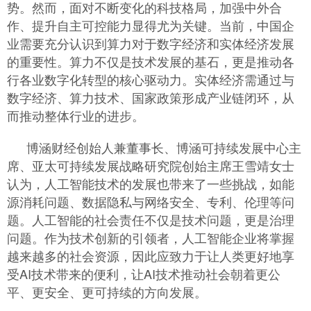
势。然而，面对不断变化的科技格局，加强中外合
作、提升自主可控能力显得尤为关键。当前，中国企
业需要充分认识到算力对于数字经济和实体经济发展
的重要性。算力不仅是技术发展的基石，更是推动各
行各业数字化转型的核心驱动力。实体经济需通过与
数字经济、算力技术、国家政策形成产业链闭环，从
而推动整体行业的进步。
博涵财经创始人兼董事长、博涵可持续发展中心主
席、亚太可持续发展战略研究院创始主席王雪靖女士
认为，人工智能技术的发展也带来了一些挑战，如能
源消耗问题、数据隐私与网络安全、专利、伦理等问
题。人工智能的社会责任不仅是技术问题，更是治理
问题。作为技术创新的引领者，人工智能企业将掌握
越来越多的社会资源，因此应致力于让人类更好地享
受AI技术带来的便利，让AI技术推动社会朝着更公
平、更安全、更可持续的方向发展。