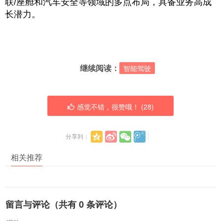
联/座舱和汽车安全等领域的多点布局，具备业务高成
长潜力。
继续阅读：
智能驾驶
感觉不错，很赞哦！ (
28
)
分享到：
相关推荐
留言与评论（共有
0
条评论）