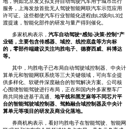
地，例如北京发文拟支持自动驾驶汽车用于城市出行
服务，上海发放首批无人驾驶智能网联汽车示范应用
许可证。这些都使汽车行业智能化进程由L2级向L3过
渡提速，智能化部件的研发与量产得到催化。
多家机构表示，
汽车自动驾驶“感知-决策-控制”产
业链，主要包含传感器、域控、线控底盘等方向标
的，零部件端建议关注均胜电子、德赛西威、科博达
等。
其中，均胜电子已布局自动驾驶域控制器、中央计
算单元和智能网联系统等三大关键领域，可向车企提
供多样化、软硬件深度融合的智驾解决方案。公司核
心围绕智能驾驶进行布局，正在和国内外多家整车厂
商共同推进基于高通、
地平线和黑芝麻等不同芯片平
台的智能驾驶域控制器、驾舱融合域控制器及中央计
算单元等项目的研发及商业化落地。
券商机构表示，看好均胜电子在智能驾驶、智能网