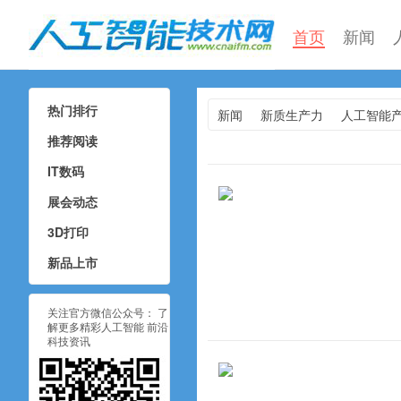
首页
新闻
热门排行
新闻
新质生产力
人工智能
人工智能技术网
推荐阅读
IT数码
展会动态
3D打印
新品上市
关注官方微信公众号： 了
解更多精彩人工智能 前沿
科技资讯