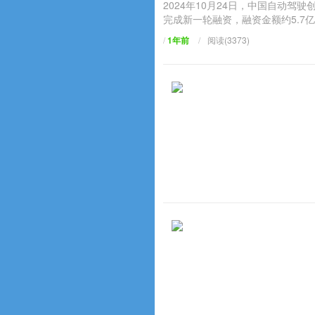
2024年10月24日，中国自动驾
完成新一轮融资，融资金额约5.7亿
/
1年前
/
阅读(3373)