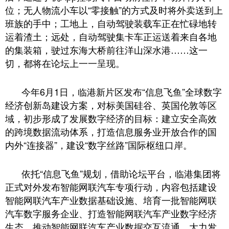
位；无人物流小车以“零接触”的方式及时将外卖送到上
班族的手中；工地上，自动驾驶装载车正在忙碌地转
运着渣土；远处，自动驾驶集卡车正运送着来自各地
的集装箱，驶过东海大桥前往洋山深水港……这一
切，都将在论坛上一一呈现。
今年6月1日，临港新片区发布“信息飞鱼”全球数字
经济创新岛建设方案，对标美国硅谷、英国伦敦等区
域，初步形成了发展数字经济的目标：建立安全高效
的跨境数据流动体系，打造信息服务业开放合作的国
内外“连接器”，建设“数字丝路”国际枢纽口岸。
依托“信息飞鱼”规划，借助论坛平台，临港集团将
正式对外发布智能网联汽车专项行动，内容包括建设
智能网联汽车产业数据基础设施、培育一批智能网联
汽车数字服务企业、打造智能网联汽车产业数字经济
生态、推动智能网联汽车产业数据交互流通、大力发