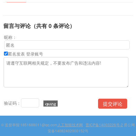
留言与评论（共有
0
条评论）
昵称：
匿名发表
登录账号
验证码：
© 监督举报:1851688011@qq.com
人工智能技术网
晋ICP备14003226号-2
晋公网
安备14082402000152号