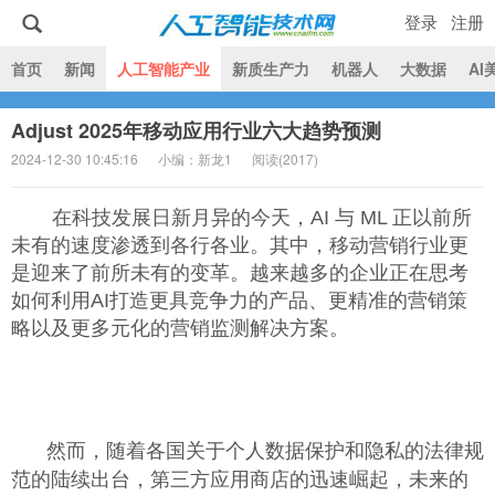
登录
注册
|
首页
新闻
人工智能产业
新质生产力
机器人
大数据
AI
Adjust 2025年移动应用行业六大趋势预测
人工智能技术网
2024-12-30 10:45:16
小编：新龙1
阅读(
2017)
在科技发展日新月异的今天，AI 与 ML 正以前所
未有的速度渗透到各行各业。其中，移动营销行业更
是迎来了前所未有的变革。越来越多的企业正在思考
如何利用AI打造更具竞争力的产品、更精准的营销策
略以及更多元化的营销监测解决方案。
然而，随着各国关于个人数据保护和隐私的法律规
范的陆续出台，第三方应用商店的迅速崛起，未来的