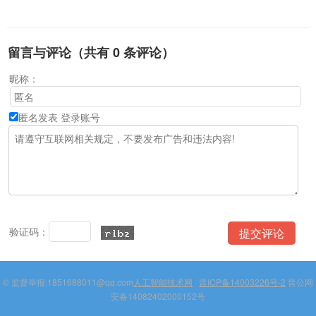
留言与评论（共有
0
条评论）
昵称：
匿名发表
登录账号
验证码：
© 监督举报:1851688011@qq.com
人工智能技术网
晋ICP备14003226号-2
晋公网
安备14082402000152号