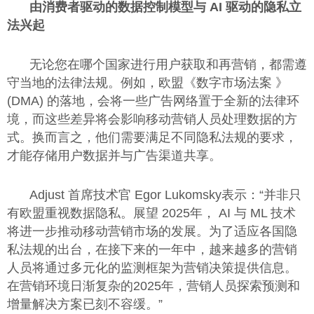
由消费者驱动的数据控制模型与 AI 驱动的隐私立
法兴起
无论您在哪个国家进行用户获取和再营销，都需遵
守当地的法律法规。例如，欧盟《数字市场法案 》
(DMA) 的落地，会将一些广告网络置于全新的法律环
境，而这些差异将会影响移动营销人员处理数据的方
式。换而言之，他们需要满足不同隐私法规的要求，
才能存储用户数据并与广告渠道共享。
Adjust 首席技术官 Egor Lukomsky表示：“并非只
有欧盟重视数据隐私。展望 2025年， AI 与 ML 技术
将进一步推动移动营销市场的发展。为了适应各国隐
私法规的出台，在接下来的一年中，越来越多的营销
人员将通过多元化的监测框架为营销决策提供信息。
在营销环境日渐复杂的2025年，营销人员探索预测和
增量解决方案已刻不容缓。”