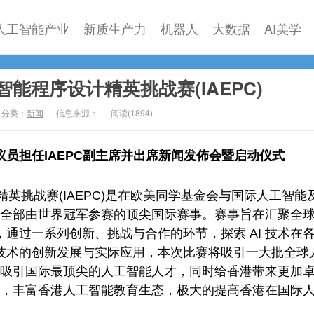
人工智能产业
新质生产力
机器人
大数据
AI美学
能程序设计精英挑战赛(IAEPC)
分类：
新闻
信息来源：
阅读(
1894)
议员担任IAEPC副主席并出席新闻发佈会暨启动仪式
英挑战赛(IAEPC)是在欧美同学基金会与国际人工智能
全部由世界冠军参赛的顶尖国际赛事。赛事旨在汇聚全
英，通过一系列创新、挑战与合作的环节，探索 AI 技术在
I 技术的创新发展与实际应用，本次比赛将吸引一大批全球
吸引国际最顶尖的人工智能人才，同时给香港带来更加
，丰富香港人工智能教育生态，极大的提高香港在国际