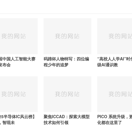
届中国人工智能大赛
码蹄杯人物特写：四位编
“高校人人学AI”
发布会
程少年的追梦
级AI通识教
25半导体IC风云榜】
聚焦ICCAD：探索大模型
PICO 系统升级，
，智现未
技术如何引领
化都在这里了