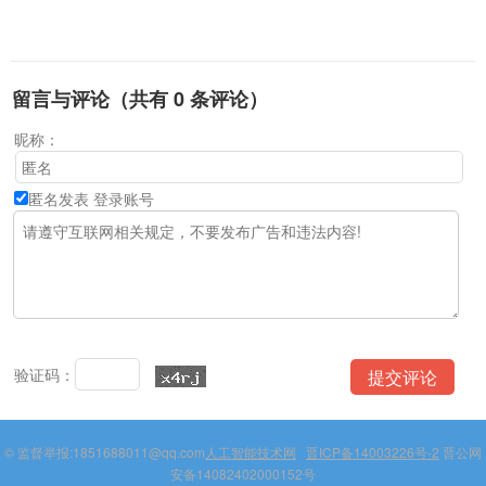
留言与评论（共有
0
条评论）
昵称：
匿名发表
登录账号
验证码：
© 监督举报:1851688011@qq.com
人工智能技术网
晋ICP备14003226号-2
晋公网
安备14082402000152号