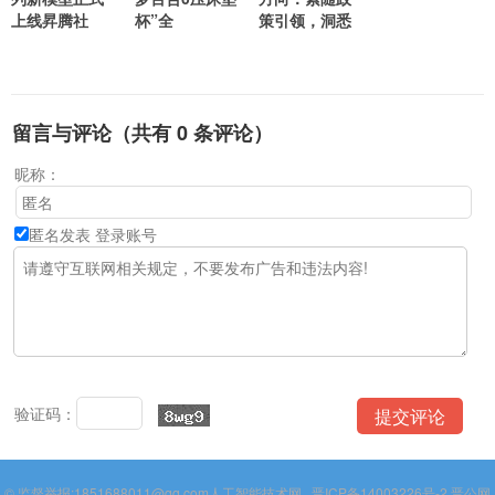
上线昇腾社
杯”全
策引领，洞悉
留言与评论（共有
0
条评论）
昵称：
匿名发表
登录账号
验证码：
© 监督举报:1851688011@qq.com
人工智能技术网
晋ICP备14003226号-2
晋公网