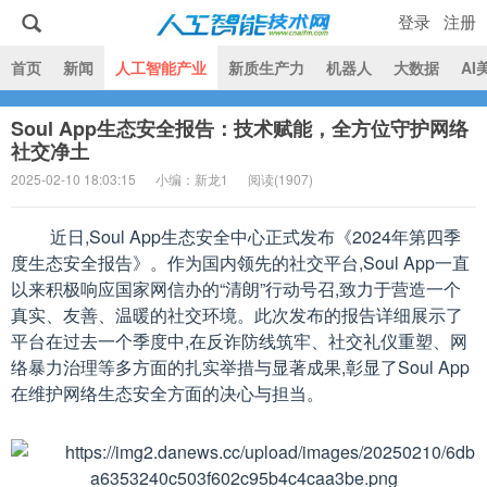
登录
注册
|
首页
新闻
人工智能产业
新质生产力
机器人
大数据
AI
Soul App生态安全报告：技术赋能，全方位守护网络
人工智能技术网
社交净土
2025-02-10 18:03:15
小编：新龙1
阅读(
1907)
近日,Soul App生态安全中心正式发布《2024年第四季
度生态安全报告》。作为国内领先的社交平台,Soul App一直
以来积极响应国家网信办的“清朗”行动号召,致力于营造一个
真实、友善、温暖的社交环境。此次发布的报告详细展示了
平台在过去一个季度中,在反诈防线筑牢、社交礼仪重塑、网
络暴力治理等多方面的扎实举措与显著成果,彰显了Soul App
在维护网络生态安全方面的决心与担当。