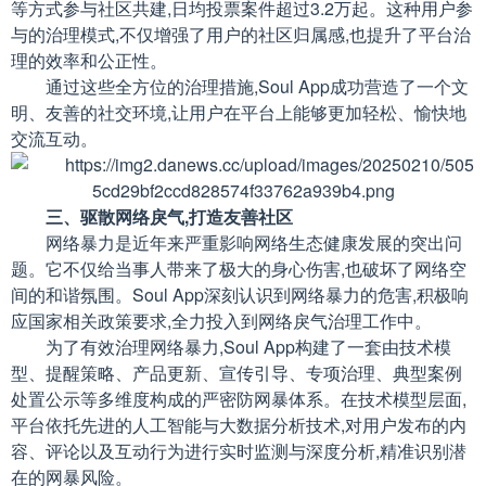
等方式参与社区共建,日均投票案件超过3.2万起。这种用户参
与的治理模式,不仅增强了用户的社区归属感,也提升了平台治
理的效率和公正性。
通过这些全方位的治理措施,Soul App成功营造了一个文
明、友善的社交环境,让用户在平台上能够更加轻松、愉快地
交流互动。
三、驱散网络戾气,打造友善社区
网络暴力是近年来严重影响网络生态健康发展的突出问
题。它不仅给当事人带来了极大的身心伤害,也破坏了网络空
间的和谐氛围。Soul App深刻认识到网络暴力的危害,积极响
应国家相关政策要求,全力投入到网络戾气治理工作中。
为了有效治理网络暴力,Soul App构建了一套由技术模
型、提醒策略、产品更新、宣传引导、专项治理、典型案例
处置公示等多维度构成的严密防网暴体系。在技术模型层面,
平台依托先进的人工智能与大数据分析技术,对用户发布的内
容、评论以及互动行为进行实时监测与深度分析,精准识别潜
在的网暴风险。