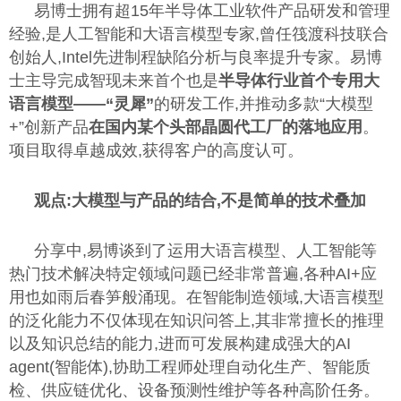
易博士拥有超15年半导体工业软件产品研发和管理
经验,是人工智能和大语言模型专家,曾任筏渡科技联合
创始人,Intel先进制程缺陷分析与良率提升专家。易博
士主导完成智现未来首个也是
半导体行业首个专用大
语言模型
——“
灵犀
”
的研发工作,并推动多款“大模型
+”创新产品
在国内某个头部晶圆代工厂的落地应用
。
项目取得卓越成效,获得客户的高度认可。
观点:大模型与产品的结合,不是简单的技术叠加
分享中,易博谈到了运用大语言模型、人工智能等
热门技术解决特定领域问题已经非常普遍,各种AI+应
用也如雨后春笋般涌现。在智能制造领域,大语言模型
的泛化能力不仅体现在知识问答上,其非常擅长的推理
以及知识总结的能力,进而可发展构建成强大的AI
agent(智能体),协助工程师处理自动化生产、智能质
检、供应链优化、设备预测性维护等各种高阶任务。