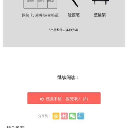
继续阅读：
感觉不错，很赞哦！ (
8
)
分享到：
相关推荐