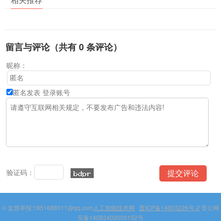
留言与评论（共有
0
条评论）
昵称：
匿名发表
登录账号
验证码：
© 监督举报:1851688011@qq.com
人工智能技术网
晋ICP备14003226号-2
晋公网
安备14082402000152号