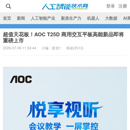
登录
注册
|
首页
新闻
人工智能产业
新质生产力
机器人
大数据
AI
超值天花板！AOC T25D 商用交互平板高能新品即将
人工智能技术网
重磅上市
2026-07-06 11:34:44
小编：新龙1
阅读(
3513)