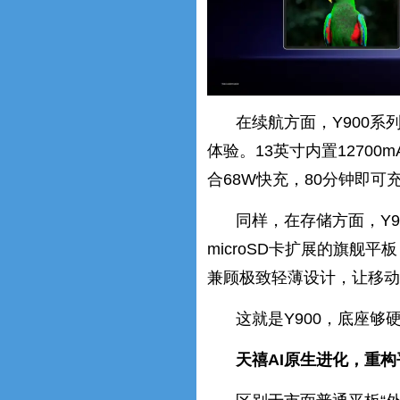
在续航方面，Y900系
体验。13英寸内置12700
合68W快充，80分钟即可
同样，在存储方面，Y9
microSD卡扩展的旗
兼顾极致轻薄设计，让移动
这就是Y900，底座够硬
天禧AI原生进化，重