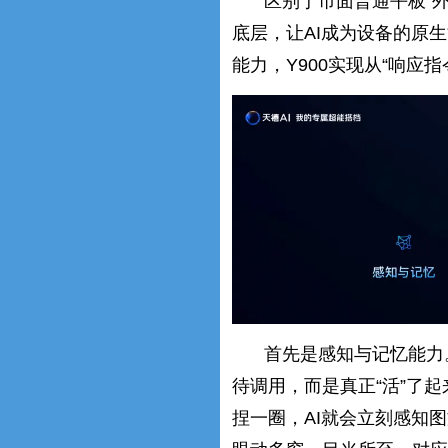
区别于市面普通平板“外
底层，让AI成为设备的原
能力，Y900实现从“响应
首先是感知与记忆能力。
待调用，而是真正“活”了起
捏一圈，AI就会立刻感知图