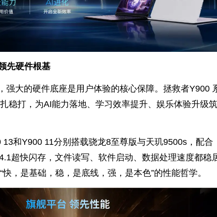
造领先硬件根基
，强大的硬件底座是用户体验的核心保障。拯救者Y900 
扎稳打，为AI能力落地、学习效率提升、娱乐体验升级
 13和Y900 11分别搭载骁龙8至尊版与天玑9500s，配合
FS 4.1超快闪存，文件读写、软件启动、数据处理速度都稳
“快，是基础，稳，是底线，强，是本色”的性能哲学。