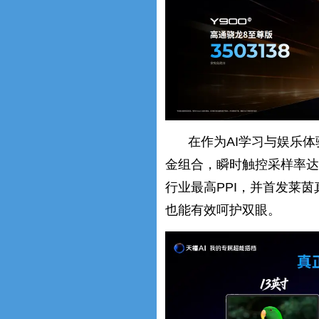
在作为AI学习与娱乐体验
金组合，瞬时触控采样率达到
行业最高PPI，并首发莱
也能有效呵护双眼。