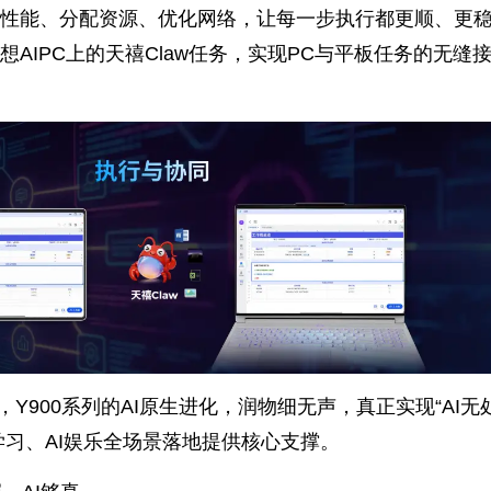
性能、分配资源、优化网络，让每一步执行都更顺、更
AIPC上的天禧Claw任务，实现PC与平板任务的无缝
Y900系列的AI原生进化，润物细无声，真正实现“AI无
学习、AI娱乐全场景落地提供核心支撑。