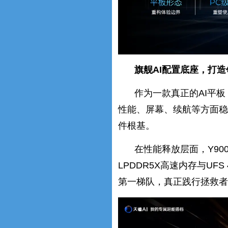
旗舰AI配置底座，打
作为一款真正的AI平板
性能、屏幕、续航等方面稳
件根基。
在性能释放层面，Y900
LPDDR5X高速内存与U
第一梯队，真正践行拯救者