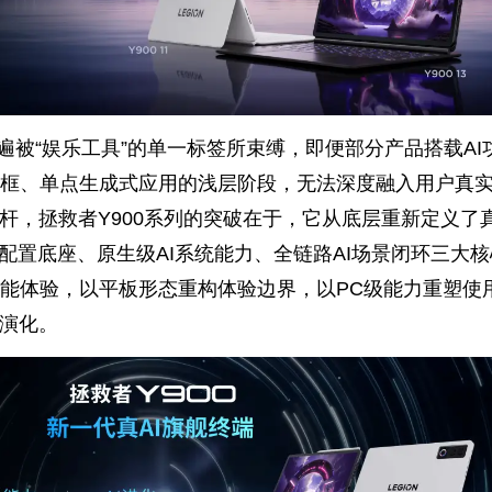
遍被“娱乐工具”的单一标签所束缚，即便部分产品搭载AI
框、单点生成式应用的浅层阶段，无法深度融入用户真
标杆，拯救者Y900系列的突破在于，它从底层重新定义了
I配置底座、原生级AI系统能力、全链路AI场景闭环三大
能体验，以平板形态重构体验边界，以PC级能力重塑使
率演化。