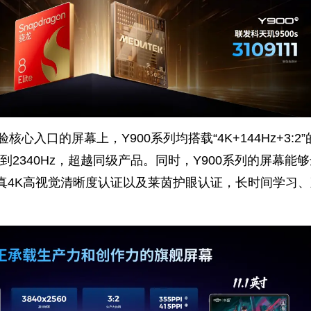
核心入口的屏幕上，Y900系列均搭载“4K+144Hz+3:2”
2340Hz，超越同级产品。同时，Y900系列的屏幕能
茵真4K高视觉清晰度认证以及莱茵护眼认证，长时间学习