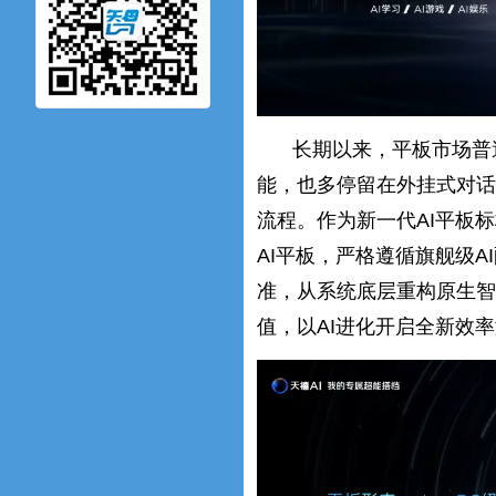
长期以来，平板市场普
能，也多停留在外挂式对话
流程。作为新一代AI平板
AI平板，严格遵循旗舰级A
准，从系统底层重构原生智
值，以AI进化开启全新效