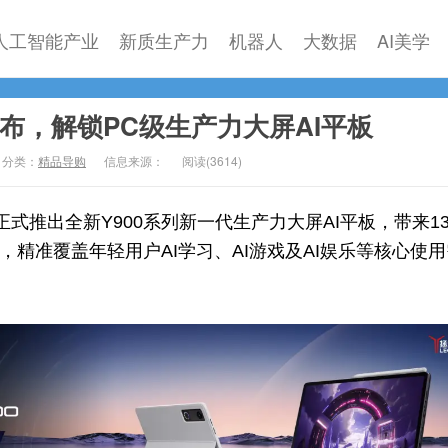
人工智能产业
新质生产力
机器人
大数据
AI美学
发布，解锁PC级生产力大屏AI平板
分类：
精品导购
信息来源：
阅读(
3614)
正式推出全新Y900系列新一代生产力大屏AI平板，带来1
型，精准覆盖年轻用户AI学习、AI游戏及AI娱乐等核心使