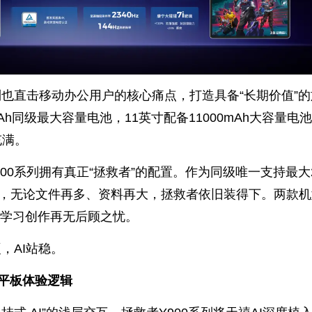
列也直击移动办公用户的核心痛点，打造具备“长期价值”
mAh同级最大容量电池，11英寸配备11000mAh大容量电
充满。
00系列拥有真正“拯救者”的配置。作为同级唯一支持最大2
舰平板，无论文件再多、资料再大，拯救者依旧装得下。两款
学习创作再无后顾之忧。
，AI站稳。
构平板体验逻辑