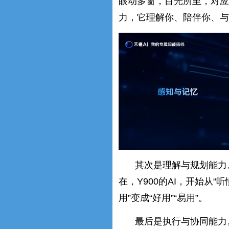
眼动多窗，目光所至，对应
力，它理解你、陪伴你、与
其次是理解与规划能力
在，Y900的AI，开始从“
用”变成“好用”“易用”。
最后是执行与协同能力。