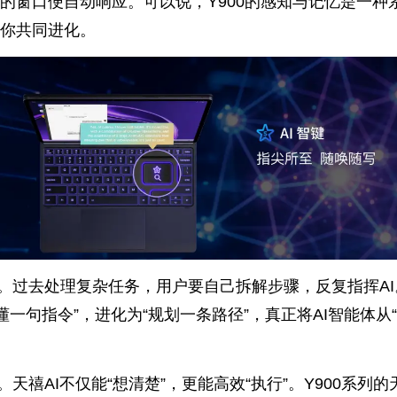
的窗口便自动响应。可以说，Y900的感知与记忆是一种
你共同进化。
。过去处理复杂任务，用户要自己拆解步骤，反复指挥AI
听懂一句指令”，进化为“规划一条路径”，真正将AI智能体从
天禧AI不仅能“想清楚”，更能高效“执行”。Y900系列的天