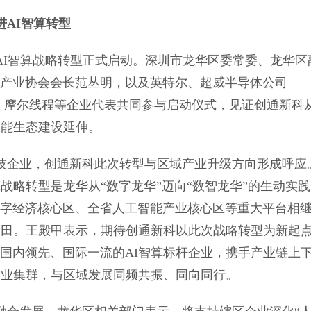
AI智算转型
AI智算战略转型正式启动。深圳市龙华区委常委、龙华区
产业协会会长范丛明，以及英特尔、超威半导体公司
、摩尔线程等企业代表共同参与启动仪式，见证创通新科
智能生态建设延伸。
技企业，创通新科此次转型与区域产业升级方向形成呼应
算战略转型是龙华从“数字龙华”迈向“数智龙华”的生动实
字经济核心区、全省人工智能产业核心区等重大平台相
验田。王殿甲表示，期待创通新科以此次战略转型为新起
国内领先、国际一流的AI智算标杆企业，携手产业链上
产业集群，与区域发展同频共振、同向同行。