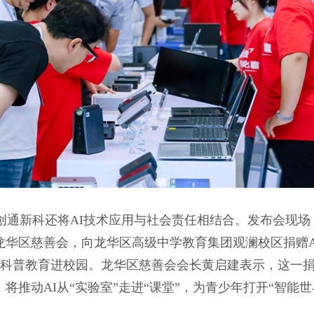
创通新科还将AI技术应用与社会责任相结合。发布会现场
龙华区慈善会，向龙华区高级中学教育集团观澜校区捐赠A
科普教育进校园。龙华区慈善会会长黄启建表示，这一
，将推动AI从“实验室”走进“课堂”，为青少年打开“智能世