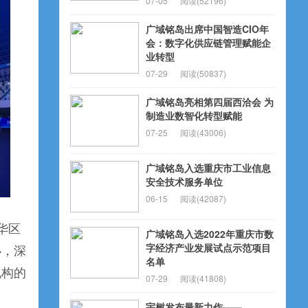
07-05
阅读(52196)
广域铭岛出席中国智造CIO年
会：数字化供应链管理赋能企
业转型
07-29
阅读(50837)
广域铭岛亮相第四届西洽会 为
制造业数智化转型赋能
07-25
阅读(43006)
广域铭岛入选重庆市工业信息
安全技术服务单位
06-15
阅读(42087)
华区
广域铭岛入选2022年重庆市数
字经济产业发展试点示范项目
办，深
名单
机构的
07-29
阅读(41808)
宇树发布最新力作——