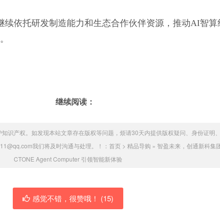
继续依托研发制造能力和生态合作伙伴资源，推动AI智算
。
继续阅读：
护知识产权。如发现本站文章存在版权等问题，烦请30天内提供版权疑问、身份证明
011@qq.com我们将及时沟通与处理。！：
首页
>
精品导购
»
智盈未来，创通新科集
CTONE Agent Computer 引领智能新体验
感觉不错，很赞哦！ (
15
)