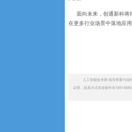
面向未来，创通新科将
在更多行业场景中落地应用
人工智能技术网 倡导尊重与保
证明、联系方式等发邮件至1851688