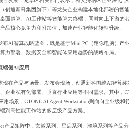
融合发展，龙华区相关部门表示，将支持辖区企业深化“
芯（创通新科集团旗下）等龙头企业构建本地化部署的智
桌面超算、AI工作站等智能算力终端，同时向上下游的
产品核心竞争力和附加值，加速产业智能化转型升级。
布AI智算战略蓝图，既是基于Mini PC（迷你电脑）产
算力部署、数据安全和智能体应用趋势的战略布局。
端侧AI应用
体现在产品与场景。发布会现场，创通新科围绕AI智算终
、企业私有化部署、垂直行业应用等不同需求。其中，CT
体应用场景，CTONE AI Agent Workstation则面向企业级
端到高性能工作站的多层级产品方案。
Computer产品矩阵中，玄微系列、星启系列、瀚境系列等产品