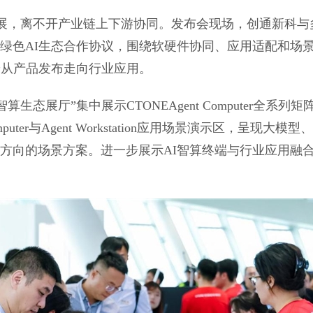
发展，离不开产业链上下游协同。发布会现场，创通新科与
绿色AI生态合作协议，围绕软硬件协同、应用适配和场
端从产品发布走向行业应用。
智算生态展厅”集中展示CTONEAgent Computer全系列矩
mputer与Agent Workstation应用场景演示区，呈现大模型
方向的场景方案。进一步展示AI智算终端与行业应用融