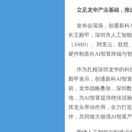
立足龙华产业基础，推进
发布会现场，创通新科
长王殿甲，深圳市人工智能
（AMD）、阿里云、联想
硬件制造向AI智算终端与
作为扎根深圳龙华的科
殿甲表示，创通新科AI智
前，龙华战略叠加，深圳数
地，为AI智算提供绝佳试
挥龙头带动作用，全力打造
伴，共同做大做强AI智算