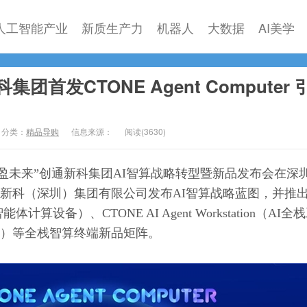
人工智能产业
新质生产力
机器人
大数据
AI美学
首发CTONE Agent Computer 
分类：
精品导购
信息来源：
阅读(
3630)
智盈未来”创通新科集团AI智算战略转型暨新品发布会在深
新科（深圳）集团有限公司发布AI智算战略蓝图，并推
r（智能体计算设备）、CTONE AI Agent Workstation（AI
）等全栈智算终端新品矩阵。