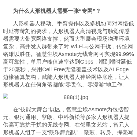
为什么人形机器人需要一张“专网”？
人形机器人移动、手臂操作以及多机协同对网络低
时延有苛刻的要求，人形机器人高清视觉与触觉传感
器需要大带宽网络支撑，然而大型展会现场物理环境
复杂，高并发人群带来了对 Wi-Fi与公网干扰，传统网
络难以胜任。智慧尘埃Asmote无线专网可实现99.99%
高可靠性，单用户峰值速率达到Gbps，端到端时延低
于20毫秒，采用Cell-Free无缝覆盖技术以及AI-Edge
边缘智算架构，赋能人形机器人神经网络底座，让人
形机器人在任何角落都能“零丢包、零漫游”地工作。
在“技能大舞台”展区，智慧尘埃Asmote为包括智
元、银河通用、擎朗、中科新松等多家人形机器人提
供高可靠抗干扰的无线专网。在邻里文艺站，智元人
形机器人组了一支“鼓乐舞蹈队”，敲鼓、转身、挥毫写