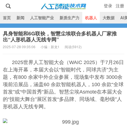
登录
注册
|
首页
新闻
人工智能产业
新质生产力
机器人
大数据
AI
具身智能和6G联袂，智慧尘埃联合多机器人厂家推
人工智能技术网
出“人形机器人无线专网”
2025-07-28 09:35:06
小编：新龙1
阅读(
5912)
2025世界人工智能大会（WAIC 2025）于7月26日
在上海开幕，本届大会以“智能时代，同球共济”为主
题，有800 余家中外企业参展，现场集中发布 3000余
项前沿展品，涵盖60 余款智能机器人，100 余款“全球
首发”或“中国首秀”新品。智慧尘埃Asmote在本届大会
的“技能大舞台”展区首发“多品牌、同场域、毫秒级”人
形机器人无线专网。