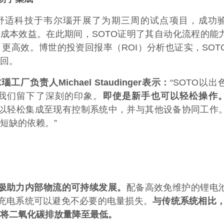
世舒适科技于韦尔瑙开展了为期三周的试点项目，成功
其成本效益。在此期间，SOTO证明了其自动化流程的能
更高效。博世的投资回报率（ROI）分析也证实，SOT
收回。
负责人Michael Staudinger表示：
“SOTO以出
我们留下了深刻的印象。
即使是新手也可以轻松操作
器人可以轻松集成至现有控制系统中，并与其他设备协同工作
短缺的依赖。”
积极助力内部物流的可持续发展。
配备高效免维护的锂电
充电系统可以避免不必要的电量损失。
与传统系统相比，
将二氧化碳排放量降至最低。