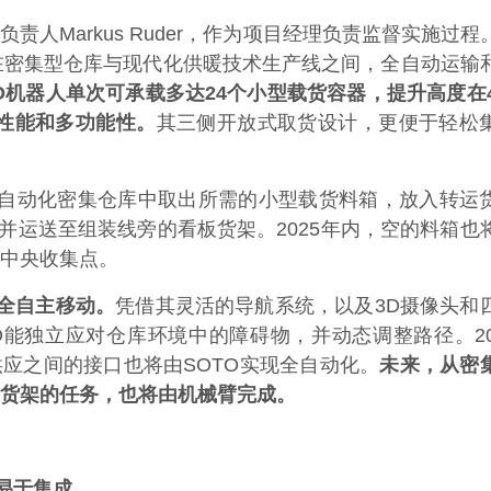
团队负责人Markus Ruder，作为项目经理负责监督实施过
责在密集型仓库与现代化供暖技术生产线之间，全自动运输
O机器人单次可承载多达24个小型载货容器，提升高度在4
越性能和多功能性。
其三侧开放式取货设计，更便于轻松
自动化密集仓库中取出所需的小型载货料箱，放入转运
箱并运送至组装线旁的看板货架。2025年内，空的料箱也
中央收集点。
全自主移动。
凭借其灵活的导航系统，以及3D摄像头和
O能独立应对仓库环境中的障碍物，并动态调整路径。20
应之间的接口也将由SOTO实现全自动化。
未来，从密
货架的任务，也将由机械臂完成。
易于集成