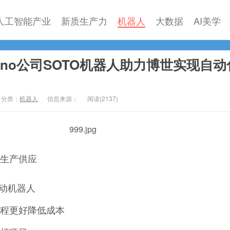
人工智能产业
新质生产力
机器人
大数据
AI美学
zino公司SOTO机器人助力博世实现自动
分类：
机器人
信息来源：
阅读(
2137)
生产供应
移动机器人
程更好降低成本