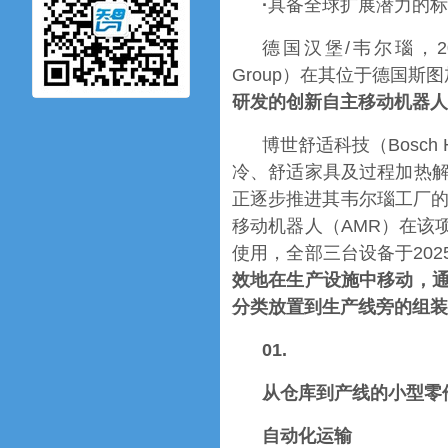
·
具备全球扩展潜力的标
德国汉堡/韦尔瑙，20
Group）在其位于德国斯
研发的创新自主移动机器人
博世舒适科技（Bosch 
冷、舒适家具及过程加热
正逐步推进其韦尔瑙工厂的生
移动机器人（AMR）在该
使用，全部三台设备于20
效地在生产设施中移动，
分类放置到生产线旁的组装
01.
从仓库到产线的小型零
自动化运输