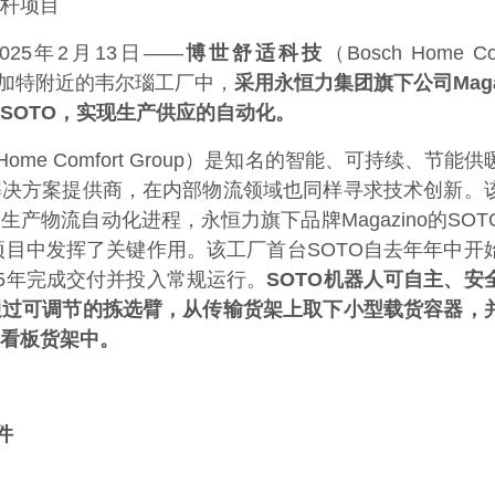
杆项目
25年2月13日——
博世舒适科技
（Bosch Home Co
图加特附近的韦尔瑙工厂中，
采用永恒力集团旗下公司Magaz
SOTO，实现生产供应的自动化。
Home Comfort Group）是知名的智能、可持续、节能
解决方案提供商，在内部物流领域也同样寻求技术创新。
产物流自动化进程，永恒力旗下品牌Magazino的SOT
项目中发挥了关键作用。该工厂首台SOTO自去年年中开
25年完成交付并投入常规运行。
SOTO机器人可自主、安
通过可调节的拣选臂，从传输货架上取下小型载货容器，
看板货架中。
件