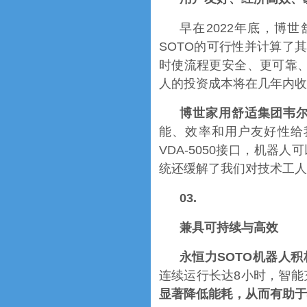
早在2022年底，博
SOTO的可行性并计算了
时使流程更安全、更可靠、
人的投资成本将在几年内
博世家用舒适集团韦尔瑙工厂
能、效率和用户友好性给
VDA-5050接口，机
统还缓解了我们对技术工人
03.
兼具可持续与高效
永恒力SOTO机器人
连续运行长达8小时，智能
显著降低能耗，从而有助于