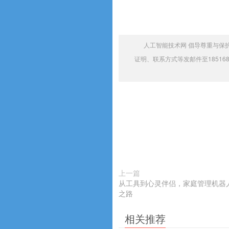
人工智能技术网 倡导尊重与保
证明、联系方式等发邮件至185168
上一篇
从工具到心灵伴侣，家庭管理机器人
之路
相关推荐