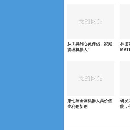
从工具到心灵伴侣，家庭
林德
管理机器人“
MAT
第七届全国机器人高价值
研发
专利创新创
能，