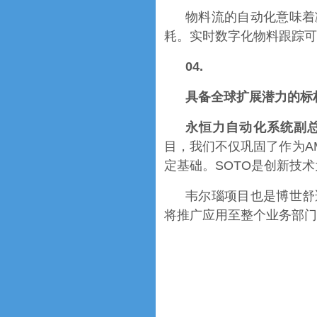
物料流的自动化意味着
耗。实时数字化物料跟踪可
04.
具备全球扩展潜力的标
永恒力自动化系统副总裁M
目，我们不仅巩固了作为A
定基础。SOTO是创新技
韦尔瑙项目也是博世舒
将推广应用至整个业务部门