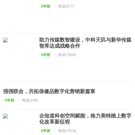
/
2年前
/
阅读(217)
助力传媒数智建设，中科天玑与新华传媒
智库达成战略合作
/
2年前
/
阅读(1833)
强强联合，共拓保健品数字化营销新篇章
/
2年前
/
阅读(149)
企知道科创空间赋能，格力美特踏上数字
化改革新征程
/
2年前
/
阅读(1918)