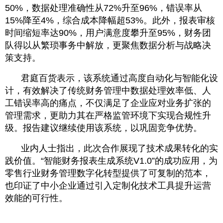
50%，数据处理准确性从72%升至96%，错误率从
15%降至4%，综合成本降幅超53%。此外，报表审核
时间缩短率达90%，用户满意度攀升至95%，财务团
队得以从繁琐事务中解放，更聚焦数据分析与战略决
策支持。
君庭百货表示，该系统通过高度自动化与智能化设
计，有效解决了传统财务管理中数据处理效率低、人
工错误率高的痛点，不仅满足了企业应对业务扩张的
管理需求，更助力其在严格监管环境下实现合规性升
级。报告建议继续使用该系统，以巩固竞争优势。
业内人士指出，此次合作展现了技术成果转化的实
践价值。“智能财务报表生成系统V1.0”的成功应用，为
零售行业财务管理数字化转型提供了可复制的范本，
也印证了中小企业通过引入定制化技术工具提升运营
效能的可行性。