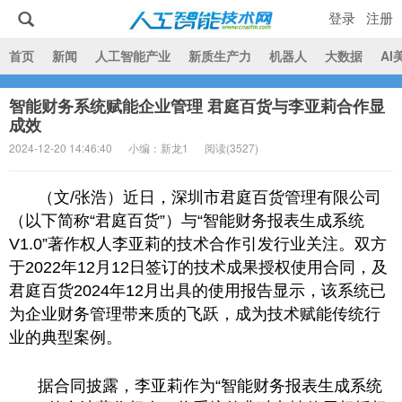
登录
注册
|
首页
新闻
人工智能产业
新质生产力
机器人
大数据
AI
智能财务系统赋能企业管理 君庭百货与李亚莉合作显
人工智能技术网
成效
2024-12-20 14:46:40
小编：新龙1
阅读(
3527)
（文/张浩）近日，深圳市君庭百货管理有限公司
（以下简称“君庭百货”）与“智能财务报表生成系统
V1.0”著作权人李亚莉的技术合作引发行业关注。双方
于2022年12月12日签订的技术成果授权使用合同，及
君庭百货2024年12月出具的使用报告显示，该系统已
为企业财务管理带来质的飞跃，成为技术赋能传统行
业的典型案例。
据合同披露，李亚莉作为“智能财务报表生成系统