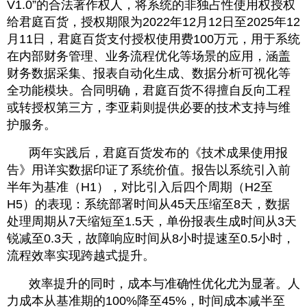
V1.0”的合法著作权人，将系统的非独占性使用权授权
给君庭百货，授权期限为2022年12月12日至2025年12
月11日，君庭百货支付授权使用费100万元，用于系统
在内部财务管理、业务流程优化等场景的应用，涵盖
财务数据采集、报表自动化生成、数据分析可视化等
全功能模块。合同明确，君庭百货不得擅自反向工程
或转授权第三方，李亚莉则提供必要的技术支持与维
护服务。
两年实践后，君庭百货发布的《技术成果使用报
告》用详实数据印证了系统价值。报告以系统引入前
半年为基准（H1），对比引入后四个周期（H2至
H5）的表现：系统部署时间从45天压缩至8天，数据
处理周期从7天缩短至1.5天，单份报表生成时间从3天
锐减至0.3天，故障响应时间从8小时提速至0.5小时，
流程效率实现跨越式提升。
效率提升的同时，成本与准确性优化尤为显著。人
力成本从基准期的100%降至45%，时间成本减半至