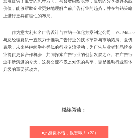
发展提供了宝贵的思考方向。与会者纷纷表示，夏钒的分享极具实践
价值，能够帮助企业更好地理解当前广告行业的趋势，并在营销策略
上进行更具前瞻性的布局。
作为意大利知名广告设计与营销一体化方案制定公司，VC Milano
与总经理夏钒一直致力于推动广告行业的技术革新与市场拓展。夏钒
表示，未来将继续举办类似的行业交流活动，为广告从业者和品牌企
业提供更多合作机会，共同探索广告行业的创新发展之路。在广告行
业不断演进的今天，这类交流不仅是知识的共享，更是推动行业整体
升级的重要驱动力。
继续阅读：
感觉不错，很赞哦！ (
22
)