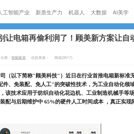
人工智能产业
新质生产力
机器人
大数据
AI美学
别让电箱再偷利润了！顾美新方案让自
分类：
智能家居
信息来源：
阅读(
3517)
司（以下简称"顾美科技"）近日在行业首推电箱新标准
配件、免装配、免人工"的突破性技术，为工业自动化领
，该技术应用于纺织自动化花边机、工业制造机械手等
装配与后期维护中
65%的硬件人工时间成本
，真正实现