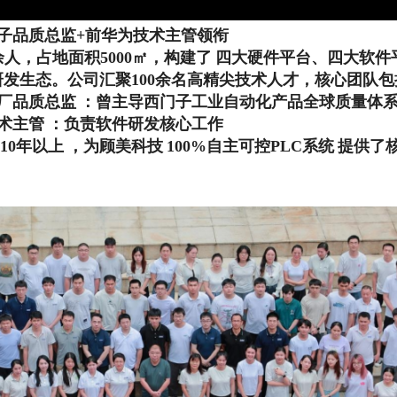
子品质总监+前华为技术主管领衔
余人，占地面积5000㎡，构建了
四大硬件平台、四大软件
研发生态。公司汇聚100余名高精尖技术人才，核心团队包
厂品质总监
：曾主导西门子工业自动化产品全球质量体
术主管
：负责软件研发核心工作
10年以上
，为顾美科技
100%自主可控PLC系统
提供了