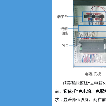
顾美智能模组“去电箱
命。
它依托“免电箱、免配
求，显著降低设备厂商在前