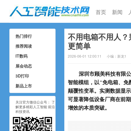
首页
新闻
不用电箱不用人？
热门排行
人工智能技术网
更简单
推荐阅读
IT数码
2026-06-01 12:00:11
小编：新龙1
展会动态
深圳市顾美科技有限公
3D打印
智能模组，以"免电箱、免
新品上市
颠覆性变革。实测数据显示
可显著降低设备厂商在前期
关注官方微信公众号： 了
解更多精彩人工智能 前沿
增效的本质突破。
科技资讯