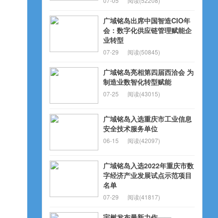
07-05
阅读(52208)
广域铭岛出席中国智造CIO年
会：数字化供应链管理赋能企
业转型
07-29
阅读(50845)
广域铭岛亮相第四届西洽会 为
制造业数智化转型赋能
07-25
阅读(43015)
广域铭岛入选重庆市工业信息
安全技术服务单位
06-15
阅读(42097)
广域铭岛入选2022年重庆市数
字经济产业发展试点示范项目
名单
07-29
阅读(41817)
宇树发布最新力作——