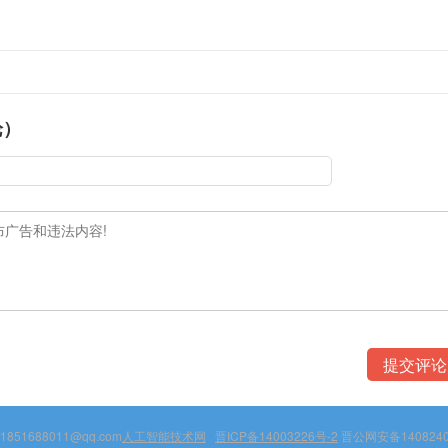
论）
851688011@qq.com
人工智能技术网
晋ICP备14003226号-2
晋公网安备1408240