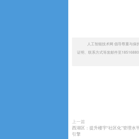
人工智能技术网 倡导尊重与保
证明、联系方式等发邮件至1851688
上一篇
西湖区：提升楼宇“社区化”管理水
引擎