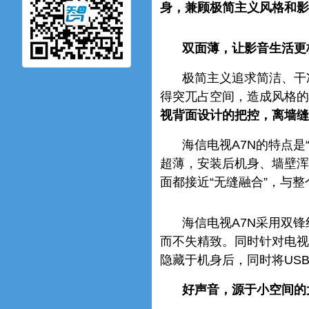
身，兼顾极简主义风格和影
双面薄，让影音生活更
极简主义追求简洁、干
得突兀占空间，造成风格的
视背面设计的把控，离墙缝
海信电视A7N的特点是
超薄，安装后机身、墙壁浑
面都接近“无缝融合”，与
海信电视A7N采用双
而不失精致。同时针对电视
隐藏于机身后，同时将US
好声音，源于小空间的