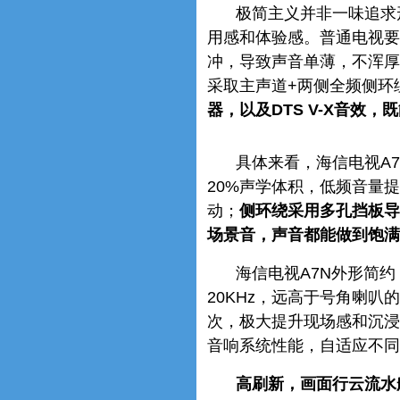
极简主义并非一味追求
用感和体验感。普通电视要
冲，导致声音单薄，‌不浑
采取主声道+两侧全频侧环
器，以及DTS V-X音效
具体来看，海信电视A
20%声学体积，低频音量
动；
侧环绕采用多孔挡板导
场景音，声音都能做到饱满
海信电视A7N外形简约
20KHz，远高于号角喇叭
次，极大提升现场感和沉浸感
音响系统性能，自适应不同
高刷新，画面行云流水