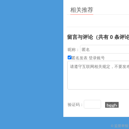
相关推荐
留言与评论（共有
0
条评
昵称：
匿名发表
登录账号
验证码：
© 监督举报:1