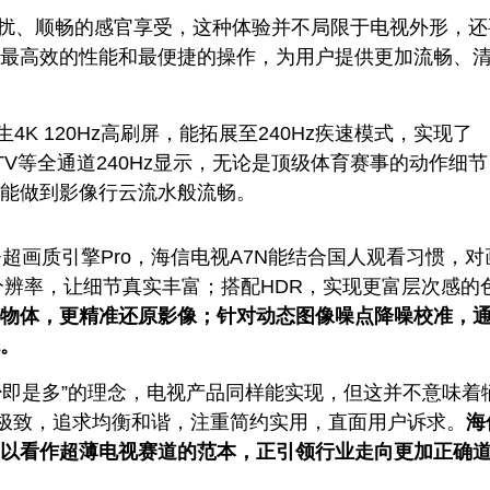
扰、顺畅的感官享受，这种体验并不局限于电视外形，还
最高效的性能和最便捷的操作，为用户提供更加流畅、
4K 120Hz高刷屏，能拓展至240Hz疾速模式，实现了
、TV等全通道240Hz显示，无论是顶级体育赛事的动作细
能做到影像行云流水般流畅。
超画质引擎Pro，海信电视A7N能结合国人观看习惯，对
分辨率，让细节真实丰富；搭配HDR，实现更富层次感的
物体，更精准还原影像；针对动态图像噪点降噪校准，
。
少即是多”的理念，电视产品同样能实现，但这并不意味着
到极致，追求均衡和谐，注重简约实用，直面用户诉求。
海
可以看作超薄电视赛道的范本，正引领行业走向更加正确