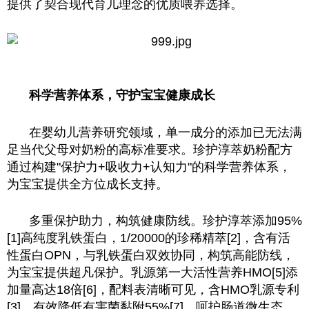
提供了契合现代育儿理念的优质喂养选择。
科学营养体系，守护宝宝健康成长
在婴幼儿营养研究领域，单一成分的添加已无法满
足当代父母对奶粉的高标准要求。珍护淳萃奶粉配方
通过构建"保护力+吸收力+认知力"的科学营养体系，
为宝宝提供全方位成长支持。
多重保护助力，构筑健康防线。珍护淳萃添加95%
[1]高纯度乳铁蛋白，1/20000的珍稀精萃[2]，含有活
性蛋白OPN，与乳铁蛋白双效协同，构筑高能防线，
为宝宝提供超凡保护。乳源第一大活性营养HMO[5]添
加量高达18倍[6]，配料表清晰可见，含HMO乳源专利
[3]，有效降低有害菌黏附55%[7]，呵护肠道微生态