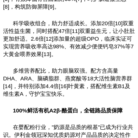
[8]，构筑防御屏障[9]。
科学吸收组合，助力舒适成长。添加20倍[10]双重
活性益生菌，同时搭配47倍[11]双重益生元，让小肚肚
更加舒适。2.6倍[12]添加量的超级OPO，临床实证可
实现营养吸收率高达98%、有效减少便便钙皂37%等7
大黄金喂养效果[13]。
多维营养配比，助力眼脑双强。配方含高量
DHA、ARA、脑磷脂群、燕窝酸等18大活性脑营养群
[14]，并特别添加4.4倍[16]叶黄素，搭配维生素B1及
维生素A，守护宝宝快乐。
100%鲜活有机A2β-酪蛋白，全链路品质保障
在婴配粉行业，"奶源是品质的根基"已成为行业共
识。伊利金领冠深知优质奶源对产品品质的决定性作