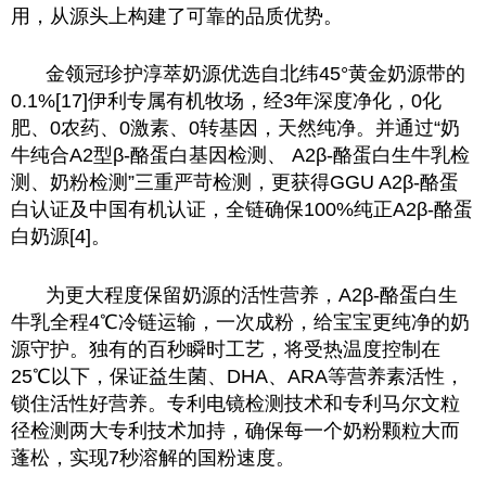
用，从源头上构建了可靠的品质优势。
金领冠珍护淳萃奶源优选自北纬45°黄金奶源带的
0.1%[17]伊利专属有机牧场，经3年深度净化，0化
肥、0农药、0激素、0转基因，天然纯净。并通过“奶
牛纯合A2型β-酪蛋白基因检测、 A2β-酪蛋白生牛乳检
测、奶粉检测”三重严苛检测，更获得GGU A2β-酪蛋
白认证及中国有机认证，全链确保100%纯正A2β-酪蛋
白奶源[4]。
为更大程度保留奶源的活性营养，A2β-酪蛋白生
牛乳全程4℃冷链运输，一次成粉，给宝宝更纯净的奶
源守护。独有的百秒瞬时工艺，将受热温度控制在
25℃以下，保证益生菌、DHA、ARA等营养素活性，
锁住活性好营养。专利电镜检测技术和专利马尔文粒
径检测两大专利技术加持，确保每一个奶粉颗粒大而
蓬松，实现7秒溶解的国粉速度。