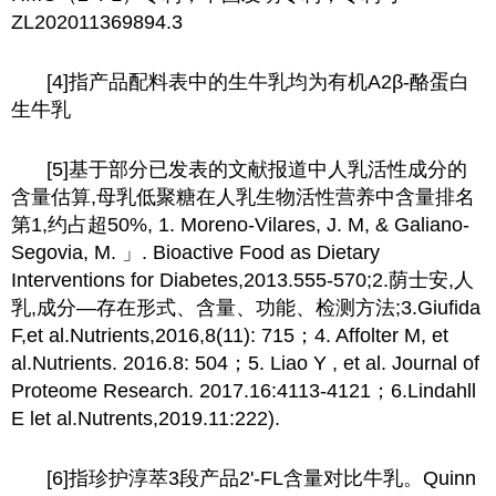
ZL202011369894.3
[4]指产品配料表中的生牛乳均为有机A2β-酪蛋白
生牛乳
[5]基于部分已发表的文献报道中人乳活性成分的
含量估算,母乳低聚糖在人乳生物活性营养中含量排名
第1,约占超50%, 1. Moreno-Vilares, J. M, & Galiano-
Segovia, M. 」. Bioactive Food as Dietary
Interventions for Diabetes,2013.555-570;2.荫士安,人
乳,成分—存在形式、含量、功能、检测方法;3.Giufida
F,et al.Nutrients,2016,8(11): 715；4. Affolter M, et
al.Nutrients. 2016.8: 504；5. Liao Y , et al. Journal of
Proteome Research. 2017.16:4113-4121；6.Lindahll
E let al.Nutrents,2019.11:222).
[6]指珍护淳萃3段产品2'-FL含量对比牛乳。Quinn