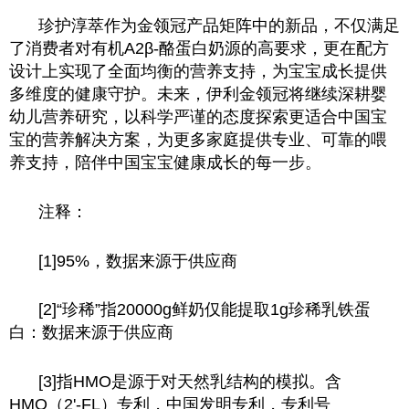
珍护淳萃作为金领冠产品矩阵中的新品，不仅满足
了消费者对有机A2β-酪蛋白奶源的高要求，更在配方
设计上实现了全面均衡的营养支持，为宝宝成长提供
多维度的健康守护。未来，伊利金领冠将继续深耕婴
幼儿营养研究，以科学严谨的态度探索更适合中国宝
宝的营养解决方案，为更多家庭提供专业、可靠的喂
养支持，陪伴中国宝宝健康成长的每一步。
注释：
[1]95%，数据来源于供应商
[2]“珍稀”指20000g鲜奶仅能提取1g珍稀乳铁蛋
白：数据来源于供应商
[3]指HMO是源于对天然乳结构的模拟。含
HMO（2'-FL）专利，中国发明专利，专利号