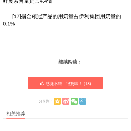
叶黄素含量是其4.4倍
[17]指金领冠产品的用奶量占伊利集团用奶量的
0.1%
继续阅读：
感觉不错，很赞哦！ (
18
)
分享到：
相关推荐