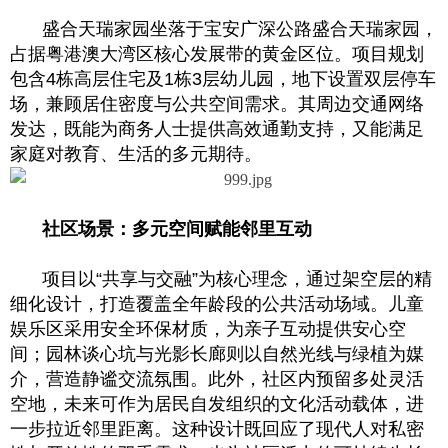
盛合天瑞家园坐落于宝安广深公路盛合天瑞家园，
占据粤港澳大湾区核心发展带的黄金区位。项目规划
包含4栋高层住宅及1栋3层幼儿园，地下设置双层停车
场，兼顾居住密度与公共空间需求。其周边交通网络
发达，既能为商务人士提供高效通勤支持，又能满足
家庭对教育、生活的多元期待。
社区场景：多元空间赋能邻里互动
项目以“共享与交融”为核心理念，通过架空层的精
细化设计，打造覆盖全年龄段的公共活动场域。儿童
娱乐区采用安全环保材质，为亲子互动提供安心空
间；园林谈心坑与光影长廊则以自然光线与绿植为媒
介，营造静谧交流氛围。此外，社区内预留多处灵活
空地，未来可作为居民自发组织的文化活动载体，进
一步拉近邻里距离。这种设计既回应了现代人对私密