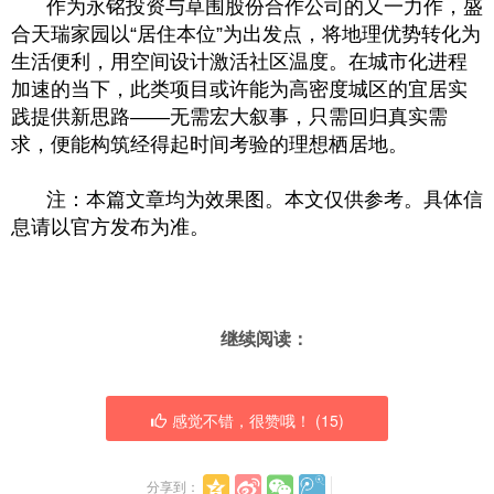
作为永铭投资与草围股份合作公司的又一力作，盛
合天瑞家园以“居住本位”为出发点，将地理优势转化为
生活便利，用空间设计激活社区温度。在城市化进程
加速的当下，此类项目或许能为高密度城区的宜居实
践提供新思路——无需宏大叙事，只需回归真实需
求，便能构筑经得起时间考验的理想栖居地。
注：本篇文章均为效果图。本文仅供参考。具体信
息请以官方发布为准。
继续阅读：
感觉不错，很赞哦！ (
15
)
分享到：