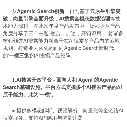
从
，再到基于
Agentic Search创新
云原生引擎突
，
，
等技
破
向量引擎全面升级
AI搜索全模态数据治理
术能力深耕，在此次年度产品发布中，汤祯捷从产品
角度分享了三个主题-融合，加速，开箱即用， 将诸多
核心领先AI搜索能力融合于在AI搜索多产品内的落地
规划。打造业内领先的面向Agentic Search新时代
的'
'的AI搜索产品矩阵。
一横三纵
1.AI搜索开放平台 -
面向人和 Agent 的Agentic
Search基础设施
。平台方式支撑多个AI搜索产品的AI
原子能力。此为'一横'。
●
提供多模态解析、视频解析、向量化等全链路AI
搜索服务，支持API调用与按量计费。