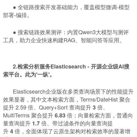
●
全链路搜索开发基础能力，覆盖模型微调-模型
部署-编排。
●
搜索链路效果测评：内置Qwen3大模型与测评
工具，助力企业快速构建RAG、智能问答等应用。
2.检索分析服务Elasticsearch - 开源企业级AI搜
索平台。此为'一纵'。
Elasticsearch企业版在多类查询场景下的性能提升
效果显著，其中文本检索方面，Terms/DateHist 聚合
提升 2.59 倍、Query+Sort 查询提升
倍、
3
MultiTerms 聚合提升
倍；向量检索方面，普通向
6.83
量查询提升
倍、带过滤条件的向量查询提
1.7
升
倍，全面体现了云原生架构对检索效率的显著增
4