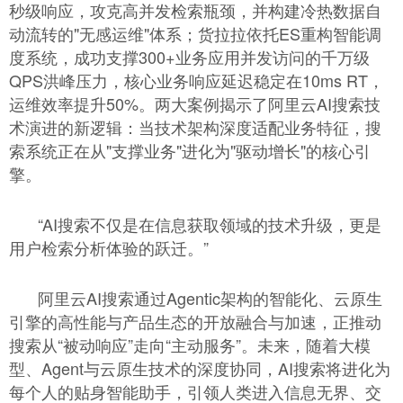
秒级响应，攻克高并发检索瓶颈，并构建冷热数据自
动流转的"无感运维"体系；货拉拉依托ES重构智能调
度系统，成功支撑300+业务应用并发访问的千万级
QPS洪峰压力，核心业务响应延迟稳定在10ms RT，
运维效率提升50%。两大案例揭示了阿里云AI搜索技
术演进的新逻辑：当技术架构深度适配业务特征，搜
索系统正在从"支撑业务"进化为"驱动增长"的核心引
擎。
“AI搜索不仅是在信息获取领域的技术升级，更是
用户检索分析体验的跃迁。”
阿里云AI搜索通过Agentic架构的智能化、云原生
引擎的高性能与产品生态的开放融合与加速，正推动
搜索从“被动响应”走向“主动服务”。未来，随着大模
型、Agent与云原生技术的深度协同，AI搜索将进化为
每个人的贴身智能助手，引领人类进入信息无界、交