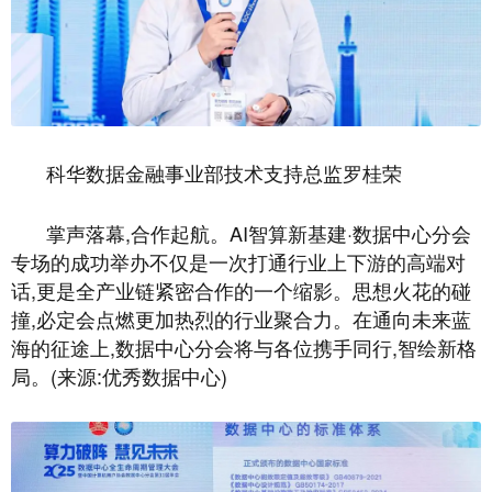
科华数据金融事业部技术支持总监罗桂荣
掌声落幕,合作起航。AI智算新基建·数据中心分会
专场的成功举办不仅是一次打通行业上下游的高端对
话,更是全产业链紧密合作的一个缩影。思想火花的碰
撞,必定会点燃更加热烈的行业聚合力。在通向未来蓝
海的征途上,数据中心分会将与各位携手同行,智绘新格
局。(来源:优秀数据中心)