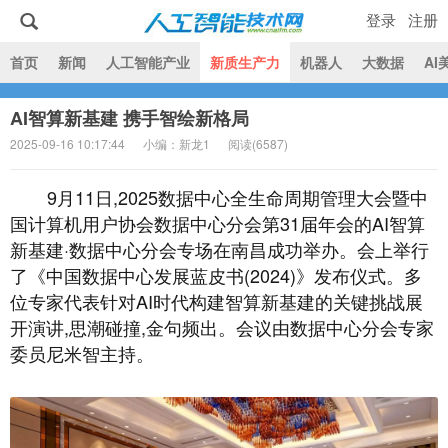
登录
注册
|
首页
新闻
人工智能产业
新质生产力
机器人
大数据
AI
AI智算新基建 携手智绘新格局
人工智能技术网
2025-09-16 10:17:44
小编：新龙1
阅读(
6587)
9月11日,2025数据中心全生命周期管理大会暨中
国计算机用户协会数据中心分会第31届年会的AI智算
新基建·数据中心分会专场在南昌成功举办。会上举行
了《中国数据中心发展蓝皮书(2024)》发布仪式。多
位专家代表针对AI时代构建智算新基建的关键挑战展
开演讲,思潮碰撞,金句频出。会议由数据中心分会专家
委员尼米智主持。