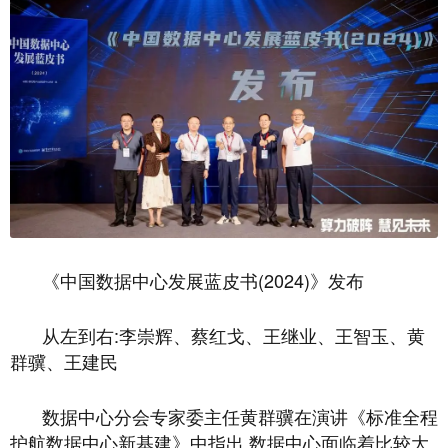
《中国数据中心发展蓝皮书(2024)》发布
从左到右:李崇辉、蔡红戈、王继业、王智玉、黄
群骥、王建民
数据中心分会专家委主任黄群骥在演讲《标准全程
护航数据中心新基建》中指出,数据中心面临着比较大