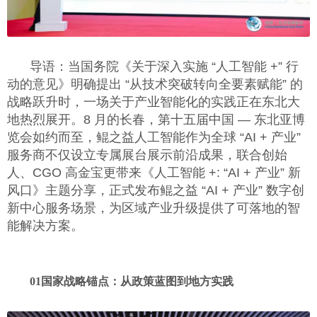
导语：当国务院《关于深入实施 “人工智能
+
” 行
动的意见》明确提出 “从技术突破转向全要素赋能” 的
战略跃升时，一场关于产业智能化的实践正在东北大
地热烈展开。
8
月的长春，第十五届中国 — 东北亚博
览会如约而至，鲲之益人工智能作为全球 “
AI +
产业”
服务商不仅设立专属展台展示前沿成果，联合创始
人、
CGO
高金宝更带来《人工智能
+:
“
AI +
产业” 新
风口》主题分享，正式发布鲲之益 “
AI +
产业” 数字创
新中心服务场景，为区域产业升级提供了可落地的智
能解决方案。
01
国家战略锚点：从政策蓝图到地方实践