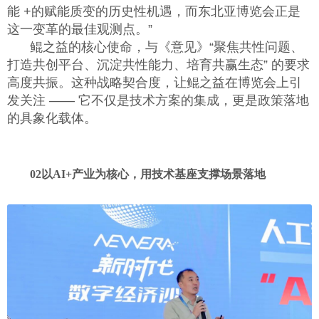
能
+
的赋能质变的历史性机遇，而东北亚博览会正是
这一变革的最佳观测点。”
鲲之益的核心使命，与《意见》“聚焦共性问题、
打造共创平台、沉淀共性能力、培育共赢生态” 的要求
高度共振。这种战略契合度，让鲲之益在博览会上引
发关注 —— 它不仅是技术方案的集成，更是政策落地
的具象化载体。
02
以
AI+
产业为核心，用技术基座支撑场景落地