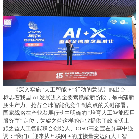
《深入实施 “人工智能
+
” 行动的意见》的出台，
标志着我国
AI
发展进入全要素赋能新阶段，是构建新
质生产力、抢占全球智能化竞争制高点的关键部署。
国家战略在产业发展行动中明确的 “培育人工智能应用
服务商” 定位，为鲲之益这样的企业提供了政策沃土。
鲲之益人工智能联合创始人、
CGO
高金宝在分享中强
调：“我们正迎来从互联网
+
的连接量变迈向人工智