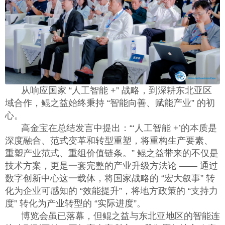
从响应国家 “人工智能
+
” 战略，到深耕东北亚区
域合作，鲲之益始终秉持 “智能向善、赋能产业” 的初
心。
高金宝在总结发言中提出：“‘人工智能
+
’的本质是
深度融合、范式变革和转型重塑，将重构生产要素、
重塑产业范式、重组价值链条。” 鲲之益带来的不仅是
技术方案，更是一套完整的产业升级方法论 —— 通过
数字创新中心这一载体，将国家战略的 “宏大叙事” 转
化为企业可感知的 “效能提升”，将地方政策的 “支持力
度” 转化为产业转型的 “实际进度”。
博览会虽已落幕，但鲲之益与东北亚地区的智能连