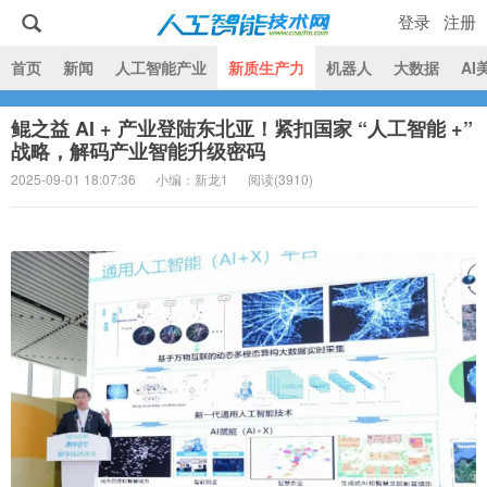
登录
注册
|
首页
新闻
人工智能产业
新质生产力
机器人
大数据
AI
鲲之益 AI + 产业登陆东北亚！紧扣国家 “人工智能 +”
人工智能技术网
战略，解码产业智能升级密码
2025-09-01 18:07:36
小编：新龙1
阅读(
3910)