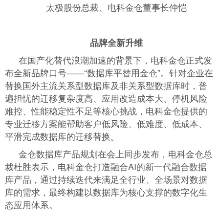
太极股份总裁、电科金仓董事长仲恺
品牌全新升维
在国产化替代浪潮加速的背景下，电科金仓正式发
布全新品牌口号——“数据库平替用金仓”。针对企业在
替换国外主流关系型数据库及非关系型数据库时，普
遍担忧的迁移复杂度高、应用改造成本大、停机风险
难控、性能稳定性不足等核心挑战，电科金仓提供的
专业迁移方案能帮助客户低风险、低难度、低成本、
平滑完成数据库的迁移替换。
金仓数据库产品规划在会上同步发布，电科金仓总
裁杜胜表示，电科金仓打造融合AI的新一代融合数据
库产品，通过持续迭代来满足全行业、全场景对数据
库的需求，最终构建以数据库为核心支撑的数字化生
态应用体系。