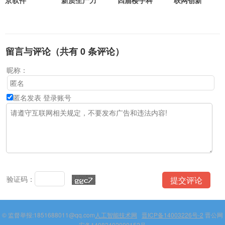
京软件
新质生产力
四届楼宇科
联网创新
留言与评论（共有
0
条评论）
昵称：
匿名发表
登录账号
验证码：
© 监督举报:1851688011@qq.com
人工智能技术网
晋ICP备14003226号-2
晋公网
安备14082402000152号