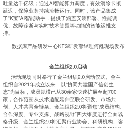
吐量达千亿级；通过AI智能算力调度，有效消除卡顿
延迟，保障业务持续流畅运行。同时，该产品集成
了“K宝”AI智能助手，提供了涵盖安装部署、性能调
优、故障诊断与实时技术答疑等功能的智能运维支
持。
数据库产品研发中心KFS研发部经理何甦现场发布
金兰组织2.0启动
活动现场同时举行了金兰组织2.0启动仪式。金兰
组织自2021年成立以来，以“协同共建国产信创生
态”为目标，成员规模已从30余家快速扩展至超700
家，合作范围从技术适配延伸至联合研发、市场共
创、人才共育全链条。金兰组织2.0将聚焦“成员结构、
合作深度、专业支撑、战略视野”四大维度进行全面战
略升级。金兰组织2.0将汇聚行业协会、科研机构、咨