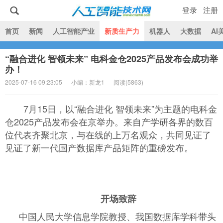
登录
注册
|
首页
新闻
人工智能产业
新质生产力
机器人
大数据
AI
“融合进化 智领未来” 电科金仓2025产品发布会成功举
人工智能技术网
办！
2025-07-16 09:23:05
小编：新龙1
阅读(
5863)
7月15日，以“融合进化 智领未来”为主题的电科金
仓2025产品发布会在京举办。来自产学研各界的数百
位代表齐聚北京，与在线的上万名观众，共同见证了
见证了新一代国产数据库产品矩阵的重磅发布。
开场致辞
中国人民大学信息学院教授、我国数据库学科带头