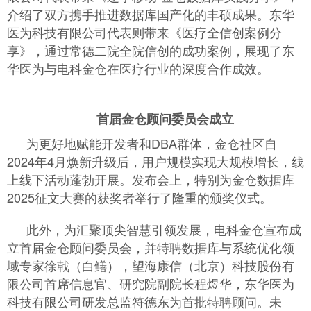
介绍了双方携手推进数据库国产化的丰硕成果。东华
医为科技有限公司代表则带来《医疗全信创案例分
享》，通过常德二院全院信创的成功案例，展现了东
华医为与电科金仓在医疗行业的深度合作成效。
首届金仓顾问委员会成立
为更好地赋能开发者和DBA群体，金仓社区自
2024年4月焕新升级后，用户规模实现大规模增长，线
上线下活动蓬勃开展。发布会上，特别为金仓数据库
2025征文大赛的获奖者举行了隆重的颁奖仪式。
此外，为汇聚顶尖智慧引领发展，电科金仓宣布成
立首届金仓顾问委员会，并特聘数据库与系统优化领
域专家徐戟（白鳝），望海康信（北京）科技股份有
限公司首席信息官、研究院副院长程煜华，东华医为
科技有限公司研发总监符德东为首批特聘顾问。未