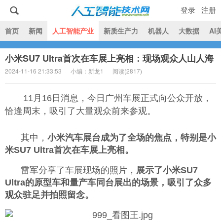
登录
注册
|
首页
新闻
人工智能产业
新质生产力
机器人
大数据
AI
小米SU7 Ultra首次在车展上亮相：现场观众人山人海
人工智能技术网
2024-11-16 21:33:53
小编：新龙1
阅读(
2817)
11月16日消息，今日广州车展正式向公众开放，
恰逢周末，吸引了大量观众前来参观。
其中，
小米汽车展台成为了全场的焦点，特别是小
米SU7 Ultra首次在车展上亮相。
雷军分享了车展现场的照片，
展示了小米SU7
Ultra的原型车和量产车同台展出的场景，吸引了众多
观众驻足并拍照留念。