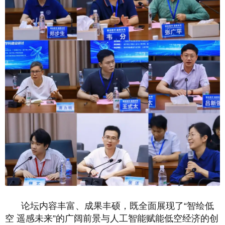
论坛内容丰富、成果丰硕，既全面展现了“智绘低
空 遥感未来”的广阔前景与人工智能赋能低空经济的创