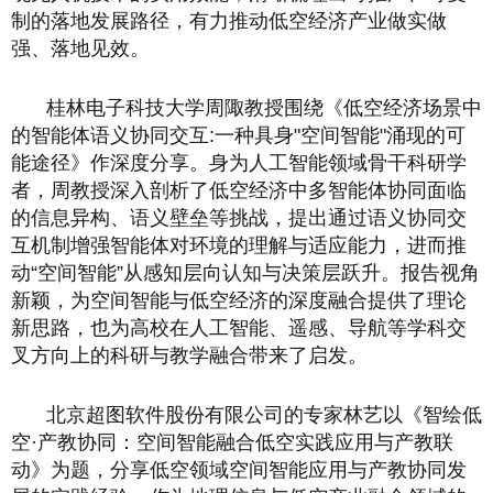
制的落地发展路径，有力推动低空经济产业做实做
强、落地见效。
桂林电子科技大学周陬教授围绕《低空经济场景中
的智能体语义协同交互:一种具身"空间智能"涌现的可
能途径》作深度分享。身为人工智能领域骨干科研学
者，周教授深入剖析了低空经济中多智能体协同面临
的信息异构、语义壁垒等挑战，提出通过语义协同交
互机制增强智能体对环境的理解与适应能力，进而推
动“空间智能”从感知层向认知与决策层跃升。报告视角
新颖，为空间智能与低空经济的深度融合提供了理论
新思路，也为高校在人工智能、遥感、导航等学科交
叉方向上的科研与教学融合带来了启发。
北京超图软件股份有限公司的专家林艺以《智绘低
空·产教协同：空间智能融合低空实践应用与产教联
动》为题，分享低空领域空间智能应用与产教协同发