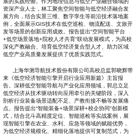
展的实践经验。作为地理信息与低空产业融合领域的
资深产业人士，林工聚焦空间智能与低空经济融合发
展方向，结合实景三维、数字孪生等前沿技术落地案
例，全面展示GIS技术在低空巡检、物流配送、文旅开
发等场景的创新应用成效。报告提出“空间智能平台
+低空场景落地+院校人才共育”联动发展模式，为高校
深化产教融合、培育低空经济复合型人才、助力区域
低空产业高质量发展提供了优质实践范式。
上海华测导航技术股份有限公司高校总监郭晓辉带
来《低空经济智能引擎开启行业应用新篇》主旨报
告。深耕低空智能导航与产业化应用领域，郭总立足
低空经济从技术驱动转向应用牵引的关键阶段，深入
剖析行业装备场景适配不足、产教衔接不畅等发展痛
点。报告提出“智能装备+场景深耕+校企协同”创新模
式，结合北斗高精度定位、智能巡检等实战案例，展
现智能引擎在农业、水利、应急等领域的赋能优势，
为低空经济规模化、精细化落地提供可复制范式，为