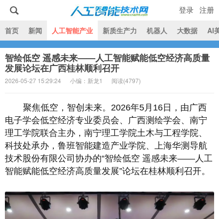
登录
注册
|
首页
新闻
人工智能产业
新质生产力
机器人
大数据
AI
智绘低空 遥感未来——人工智能赋能低空经济高质量
人工智能技术网
发展论坛在广西桂林顺利召开
2026-05-27 15:29:24
小编：新龙1
阅读(
4797)
聚焦低空，智创未来。2026年5月16日，由广西
电子学会低空经济专业委员会、广西测绘学会、南宁
理工学院联合主办，南宁理工学院土木与工程学院、
科技处承办，鲁班智能建造产业学院、上海华测导航
技术股份有限公司协办的“智绘低空 遥感未来——人工
智能赋能低空经济高质量发展”论坛在桂林顺利召开。