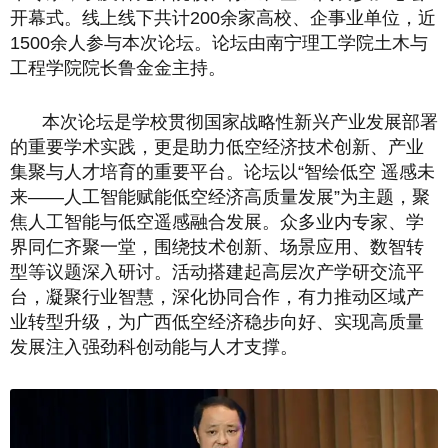
开幕式。线上线下共计200余家高校、企事业单位，近
1500余人参与本次论坛。论坛由南宁理工学院土木与
工程学院院长鲁金金主持。
本次论坛是学校贯彻国家战略性新兴产业发展部署
的重要学术实践，更是助力低空经济技术创新、产业
集聚与人才培育的重要平台。论坛以“智绘低空 遥感未
来——人工智能赋能低空经济高质量发展”为主题，聚
焦人工智能与低空遥感融合发展。众多业内专家、学
界同仁齐聚一堂，围绕技术创新、场景应用、数智转
型等议题深入研讨。活动搭建起高层次产学研交流平
台，凝聚行业智慧，深化协同合作，有力推动区域产
业转型升级，为广西低空经济稳步向好、实现高质量
发展注入强劲科创动能与人才支撑。