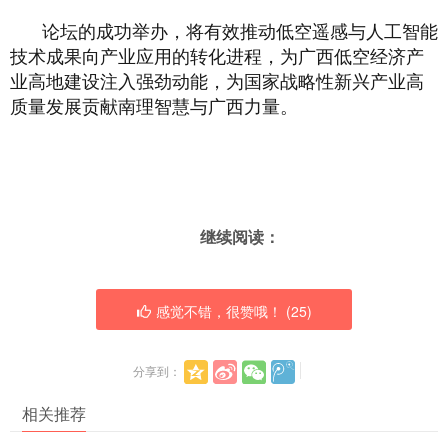
论坛的成功举办，将有效推动低空遥感与人工智能
技术成果向产业应用的转化进程，为广西低空经济产
业高地建设注入强劲动能，为国家战略性新兴产业高
质量发展贡献南理智慧与广西力量。
继续阅读：
感觉不错，很赞哦！ (
25
)
分享到：
相关推荐