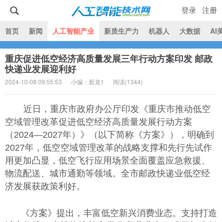
登录
注册
|
首页
新闻
人工智能产业
新质生产力
机器人
大数据
AI
重庆促进低空经济高质量发展三年行动方案印发 邮政
人工智能技术网
快递业发展迎利好
2024-10-08 09:55:53
小编：新龙1
阅读(
1344)
近日，重庆市政府办公厅印发《重庆市推动低空
空域管理改革促进低空经济高质量发展行动方案
（2024—2027年）》（以下简称《方案》），明确到
2027年，低空空域管理改革的战略支撑和先行先试作
用更加凸显，低空飞行应用场景全面覆盖应急救援、
物流配送、城市通勤等领域。全市邮政快递业低空经
济发展获政策利好。
《方案》提出，丰富低空新兴消费业态。支持打造