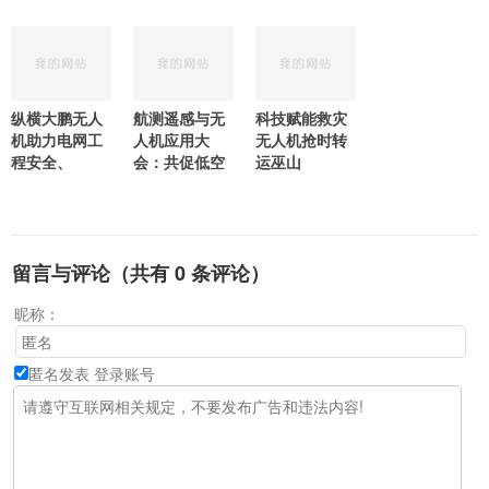
纵横大鹏无人
航测遥感与无
科技赋能救灾
机助力电网工
人机应用大
无人机抢时转
程安全、
会：共促低空
运巫山
留言与评论（共有
0
条评论）
昵称：
匿名发表
登录账号